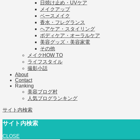
日焼け止め・UVケア
メイクアップ
ベースメイク
香水・フレグランス
ヘアケア・スタイリング
ボディケア・オーラルケア
美容グッズ・美容家電
その他
メイクHOW TO
ライフスタイル
撮影小話
About
Contact
Ranking
美容ブログ村
人気ブログランキング
サイト内検索
サイト内検索
CLOSE