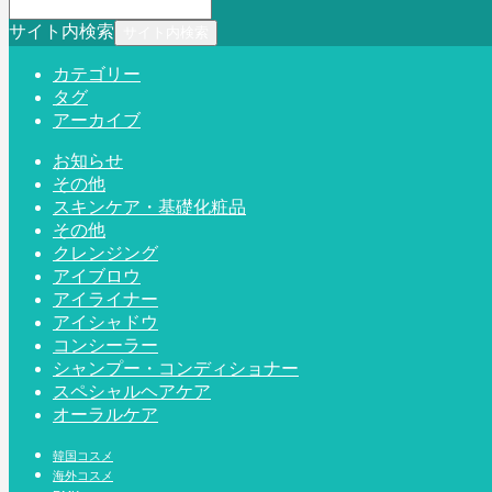
サイト内検索
カテゴリー
タグ
アーカイブ
お知らせ
その他
スキンケア・基礎化粧品
その他
クレンジング
アイブロウ
アイライナー
アイシャドウ
コンシーラー
シャンプー・コンディショナー
スペシャルヘアケア
オーラルケア
韓国コスメ
海外コスメ