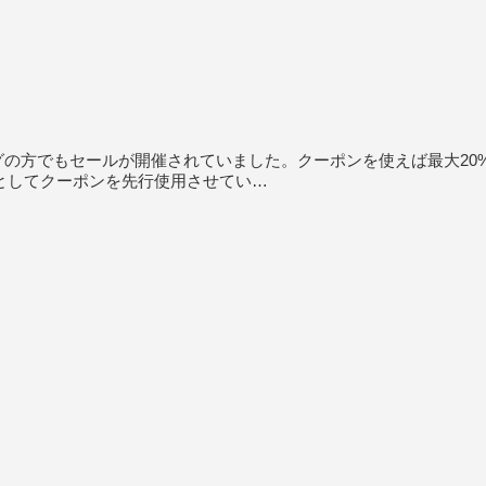
ピングの方でもセールが開催されていました。クーポンを使えば最大20
環としてクーポンを先行使用させてい…