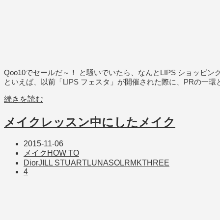
Qoo10でセールだ～！ と騒いでいたら、なんとLIPS ショッ
といえば、以前「LIPS フェスタ」が開催された際に、PRの一
続きを読む
メイクレッスン中にしたメイク
2015-11-06
メイクHOW TO
Dior
JILL STUART
LUNASOL
RMK
THREE
4