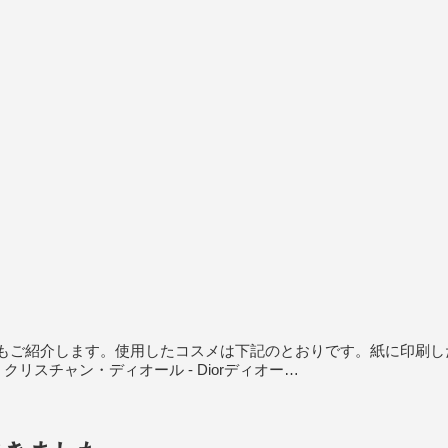
もご紹介します。使用したコスメは下記のとおりです。紙に印刷し
リスチャン・ディオール - Diorディオー…