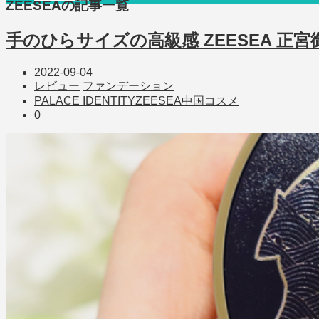
ZEESEA
の記事一覧
手のひらサイズの高級感 ZEESEA 正
2022-09-04
レビュー
ファンデーション
PALACE IDENTITY
ZEESEA
中国コスメ
0