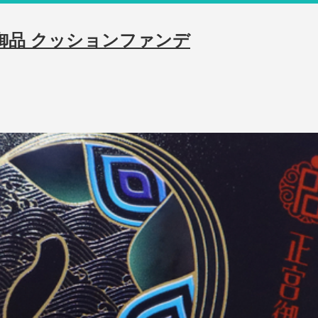
宮御品 クッションファンデ