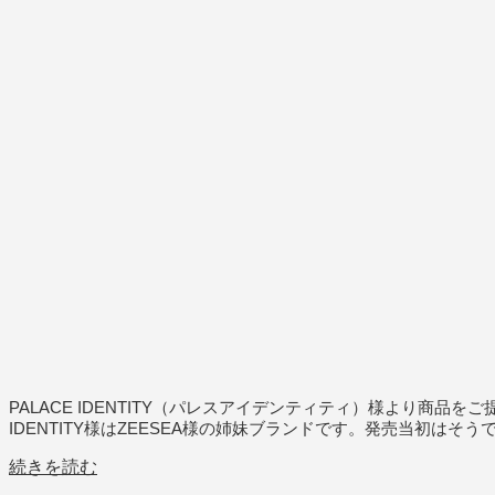
PALACE IDENTITY（パレスアイデンティティ）様より商
IDENTITY様はZEESEA様の姉妹ブランドです。発売当初はそ
続きを読む