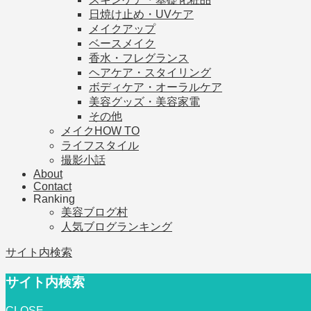
日焼け止め・UVケア
メイクアップ
ベースメイク
香水・フレグランス
ヘアケア・スタイリング
ボディケア・オーラルケア
美容グッズ・美容家電
その他
メイクHOW TO
ライフスタイル
撮影小話
About
Contact
Ranking
美容ブログ村
人気ブログランキング
サイト内検索
サイト内検索
CLOSE