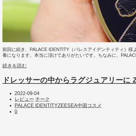
前回に続き、PALACE IDENTITY（パレスアイデンティ
養になります。本当に頂けてありがたいです。ちなみに、PALACE I
続きを読む
ドレッサーの中からラグジュアリーに ZE
2022-09-04
レビュー
チーク
PALACE IDENTITY
ZEESEA
中国コスメ
0