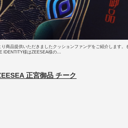
ティ）様より商品提供いただきましたクッションファンデをご紹介しま
DENTITY様はZEESEA様の…
ESEA 正宮御品 チーク