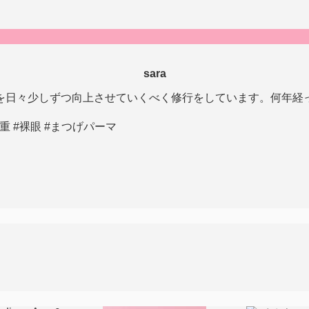
sara
を日々少しずつ向上させていくべく修行をしています。何年経
一重 #裸眼 #まつげパーマ