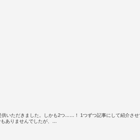
品をご提供いただきました。しかも2つ……！ 1つずつ記事にして紹介さ
うでもありませんでしたが、…