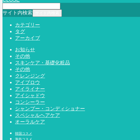
サイト内検索
カテゴリー
タグ
アーカイブ
お知らせ
その他
スキンケア・基礎化粧品
その他
クレンジング
アイブロウ
アイライナー
アイシャドウ
コンシーラー
シャンプー・コンディショナー
スペシャルヘアケア
オーラルケア
韓国コスメ
海外コスメ