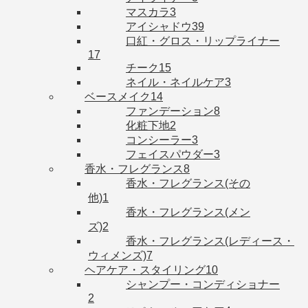
マスカラ
3
アイシャドウ
39
口紅・グロス・リップライナー
17
チーク
15
ネイル・ネイルケア
3
ベースメイク
14
ファンデーション
8
化粧下地
2
コンシーラー
3
フェイスパウダー
3
香水・フレグランス
8
香水・フレグランス(その
他)
1
香水・フレグランス(メン
ズ)
2
香水・フレグランス(レディース・
ウィメンズ)
7
ヘアケア・スタイリング
10
シャンプー・コンディショナー
2