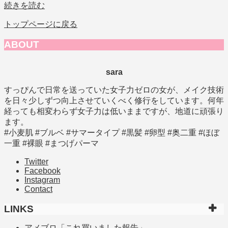
続きを読む
トップページに戻る
ABOUT
sara
すっぴんで日常を送っていた女子力ゼロの女が、メイク技術
を日々少しずつ向上させていくべく修行をしています。何年
経っても相変わらず女子力は低いままですが、地道に頑張り
ます。
#小麦肌 #ブルベ #サマータイプ #黒髪 #卵型 #奥二重 #ほぼ
一重 #裸眼 #まつげパーマ
Twitter
Facebook
Instagram
Contact
LINKS
アメブロ「これ買いました報告」