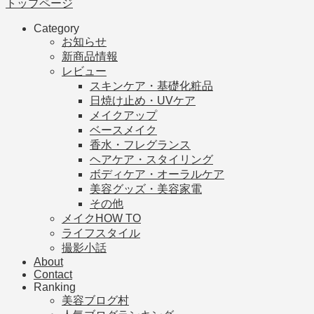
トップページ
Category
お知らせ
新商品情報
レビュー
スキンケア・基礎化粧品
日焼け止め・UVケア
メイクアップ
ベースメイク
香水・フレグランス
ヘアケア・スタイリング
ボディケア・オーラルケア
美容グッズ・美容家電
その他
メイクHOW TO
ライフスタイル
撮影小話
About
Contact
Ranking
美容ブログ村