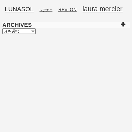
laura mercier
LUNASOL
REVLON
レアナニ
ARCHIVES
ARCHIVES