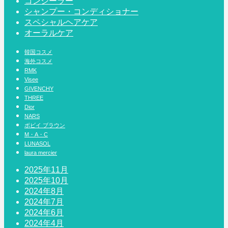
コンシーラー
シャンプー・コンディショナー
スペシャルヘアケア
オーラルケア
韓国コスメ
海外コスメ
RMK
Visee
GIVENCHY
THREE
Dior
NARS
ボビイ ブラウン
M・A・C
LUNASOL
laura mercier
2025年11月
2025年10月
2024年8月
2024年7月
2024年6月
2024年4月