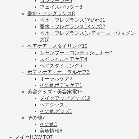
コンシーラー
3
フェイスパウダー
3
香水・フレグランス
8
香水・フレグランス(その他)
1
香水・フレグランス(メンズ)
2
香水・フレグランス(レディース・ウィメン
ズ)
7
ヘアケア・スタイリング
10
シャンプー・コンディショナー
2
スペシャルヘアケア
4
ヘアスタイリング
6
ボディケア・オーラルケア
3
オーラルケア
2
その他ボディケア
1
美容グッズ・美容家電
13
メイクアップグッズ
12
ヘアグッズ
1
その他グッズ
1
その他
7
その他
1
美容情報
6
メイクHOW TO
7