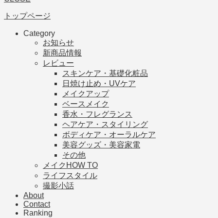
トップページ
Category
お知らせ
新商品情報
レビュー
スキンケア・基礎化粧品
日焼け止め・UVケア
メイクアップ
ベースメイク
香水・フレグランス
ヘアケア・スタイリング
ボディケア・オーラルケア
美容グッズ・美容家電
その他
メイクHOW TO
ライフスタイル
撮影小話
About
Contact
Ranking