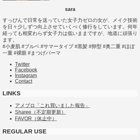
sara
すっぴんで日常を送っていた女子力ゼロの女が、メイク技術
を日々少しずつ向上させていくべく修行をしています。何年
経っても相変わらず女子力は低いままですが、地道に頑張り
ます。
#小麦肌 #ブルベ #サマータイプ #黒髪 #卵型 #奥二重 #ほぼ
一重 #裸眼 #まつげパーマ
Twitter
Facebook
Instagram
Contact
LINKS
アメブロ「これ買いました報告」
Sharee（不定期更新）
FAVOR（休止中）
REGULAR USE