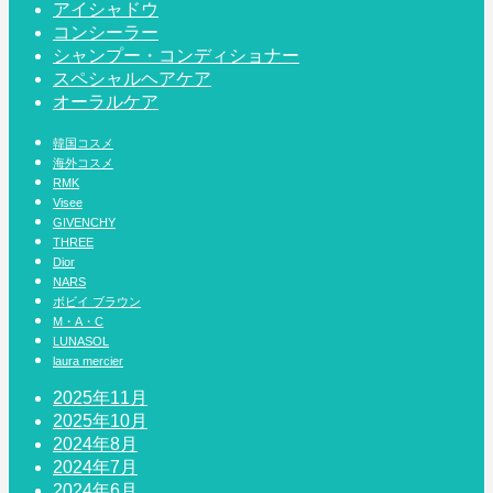
アイシャドウ
コンシーラー
シャンプー・コンディショナー
スペシャルヘアケア
オーラルケア
韓国コスメ
海外コスメ
RMK
Visee
GIVENCHY
THREE
Dior
NARS
ボビイ ブラウン
M・A・C
LUNASOL
laura mercier
2025年11月
2025年10月
2024年8月
2024年7月
2024年6月