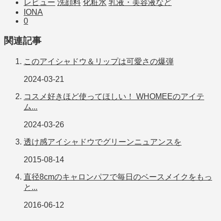
レビュー
洗顔料
化粧水
乳液・美容液など
IONA
0
関連記事
このアイシャドウ＆リップは可愛さの爆弾
2024-03-21
コスメ好きほど使ってほしい！ WHOMEEのアイテ
ム...
2024-03-26
透け感アイシャドウでグリーンニュアンスを
2015-08-14
直径8cmのキャロンパフで毎日のベースメイクをもっ
と...
2016-06-12