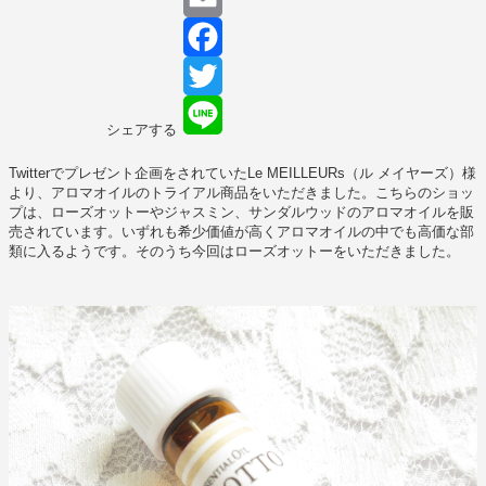
Link
Email
Facebook
Twitter
シェアする
Line
Twitterでプレゼント企画をされていたLe MEILLEURs（ル メイヤーズ）様
より、アロマオイルのトライアル商品をいただきました。こちらのショッ
プは、ローズオットーやジャスミン、サンダルウッドのアロマオイルを販
売されています。いずれも希少価値が高くアロマオイルの中でも高価な部
類に入るようです。そのうち今回はローズオットーをいただきました。