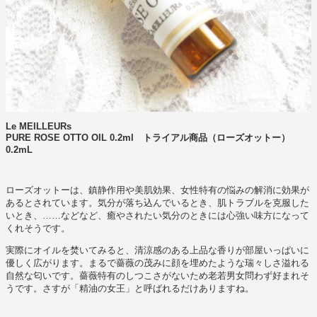
Le MEILLEURs
PURE ROSE OTTO OIL 0.2ml トライアル商品（ローズオットー）
0.2mL
ローズオットーは、鎮静作用や美肌効果、女性特有の悩みの解消に効果が
あるとされています。気分が落ち込んでいるとき、肌トラブルを克服した
いとき、……などなど、癒やされたい気分のときには心強い味方になって
くれそうです。
実際にオイルを焚いてみると、清涼感のある上品な香りが部屋いっぱいに
優しく広がります。まるで薔薇の茂みに顔を埋めたような瑞々しさ溢れる
自然な匂いです。薔薇特有のしつこさがないため老若男女問わず好まれそ
うです。さすが「精油の女王」と呼ばれるだけありますね。