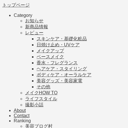
トップページ
Category
お知らせ
新商品情報
レビュー
スキンケア・基礎化粧品
日焼け止め・UVケア
メイクアップ
ベースメイク
香水・フレグランス
ヘアケア・スタイリング
ボディケア・オーラルケア
美容グッズ・美容家電
その他
メイクHOW TO
ライフスタイル
撮影小話
About
Contact
Ranking
美容ブログ村