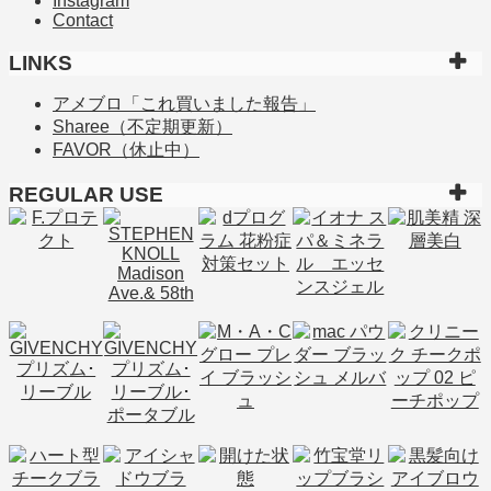
Instagram
Contact
LINKS
アメブロ「これ買いました報告」
Sharee（不定期更新）
FAVOR（休止中）
REGULAR USE