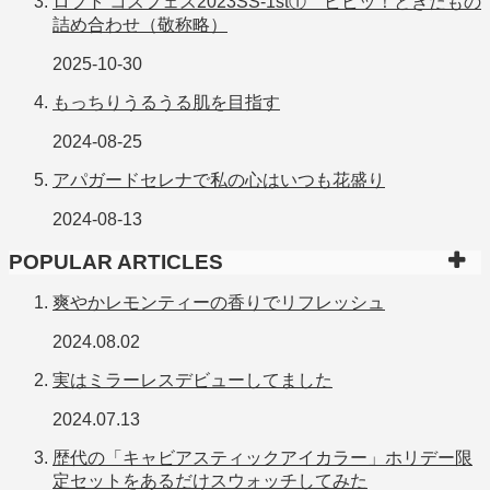
ロフト コスフェス2023SS-1st① ビビッ！ときたもの
詰め合わせ（敬称略）
2025-10-30
もっちりうるうる肌を目指す
2024-08-25
アパガードセレナで私の心はいつも花盛り
2024-08-13
POPULAR ARTICLES
爽やかレモンティーの香りでリフレッシュ
2024.08.02
実はミラーレスデビューしてました
2024.07.13
歴代の「キャビアスティックアイカラー」ホリデー限
定セットをあるだけスウォッチしてみた