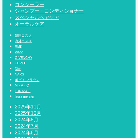
コンシーラー
シャンプー・コンディショナー
スペシャルヘアケア
オーラルケア
韓国コスメ
海外コスメ
RMK
Visee
GIVENCHY
THREE
Dior
NARS
ボビイ ブラウン
M・A・C
LUNASOL
laura mercier
2025年11月
2025年10月
2024年8月
2024年7月
2024年6月