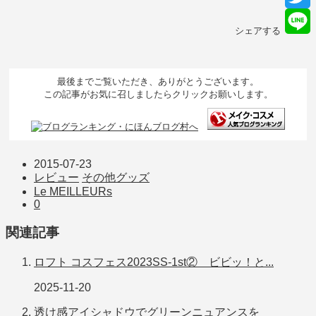
T
シェアする
L
最後までご覧いただき、ありがとうございます。
この記事がお気に召しましたらクリックお願いします。
2015-07-23
レビュー
その他グッズ
Le MEILLEURs
0
関連記事
ロフト コスフェス2023SS-1st② ビビッ！と...
2025-11-20
透け感アイシャドウでグリーンニュアンスを