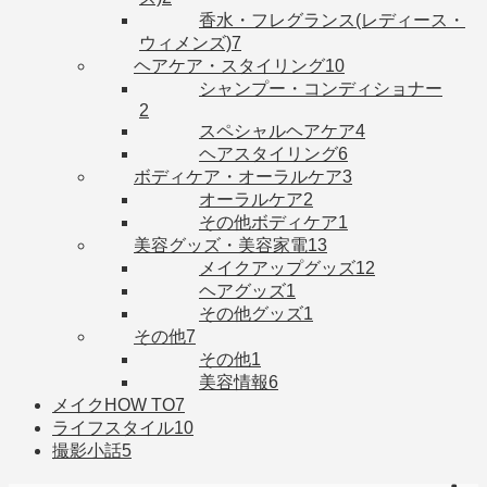
香水・フレグランス(レディース・
ウィメンズ)
7
ヘアケア・スタイリング
10
シャンプー・コンディショナー
2
スペシャルヘアケア
4
ヘアスタイリング
6
ボディケア・オーラルケア
3
オーラルケア
2
その他ボディケア
1
美容グッズ・美容家電
13
メイクアップグッズ
12
ヘアグッズ
1
その他グッズ
1
その他
7
その他
1
美容情報
6
メイクHOW TO
7
ライフスタイル
10
撮影小話
5