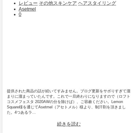
レビュー
その他スキンケア
ヘアスタイリング
Asetmel
0
提供された商品の話が続いてすみません。ブログ更新をサボりすぎて溜
まりに溜まっていたんです。これで一旦終わりになりますので（ロフト
コスメフェスタ 2020AWの分を除けば）、ご容赦ください。Lemon
Square様を通じてAsetmel（アセトメル）様より、制汗剤を頂きまし
た。4つあるラ…
続きを読む