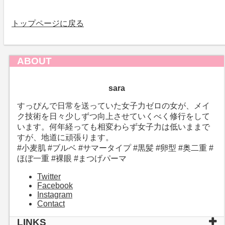
トップページに戻る
ABOUT
sara
すっぴんで日常を送っていた女子力ゼロの女が、メイ
ク技術を日々少しずつ向上させていくべく修行をして
います。何年経っても相変わらず女子力は低いままで
すが、地道に頑張ります。
#小麦肌 #ブルベ #サマータイプ #黒髪 #卵型 #奥二重 #
ほぼ一重 #裸眼 #まつげパーマ
Twitter
Facebook
Instagram
Contact
LINKS