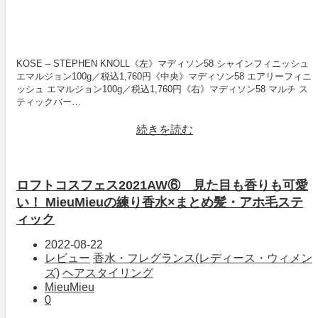
KOSE – STEPHEN KNOLL《左》マディソン58 シャインフィニッシュ
エマルジョン100g／税込1,760円《中央》マディソン58 エアリーフィニ
ッシュ エマルジョン100g／税込1,760円《右》マディソン58 マルチ ス
ティックバー…
続きを読む
ロフトコスフェス2021AW⑥ 見た目も香りも可愛
い！ MieuMieuの練り香水×まとめ髪・アホ毛ステ
ィック
2022-08-22
レビュー
香水・フレグランス(レディース・ウィメン
ズ)
ヘアスタイリング
MieuMieu
0