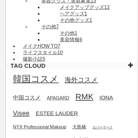
美容グッズ・美容家電
13
メイクアップグッズ
12
ヘアグッズ
1
その他グッズ
1
その他
7
その他
1
美容情報
6
メイクHOW TO
7
ライフスタイル
10
撮影小話
5
TAG CLOUD
韓国コスメ
海外コスメ
RMK
中国コスメ
IONA
APAGARD
Visee
ESTEE LAUDER
NYX Professional Makeup
大島椿
カバーマーク