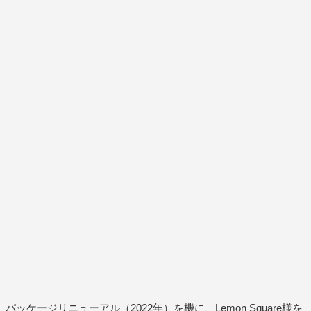
パッケージリニューアル（2022年）を機に、Lemon Square様を