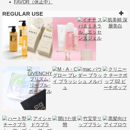
FAVOR（休止中）
REGULAR USE