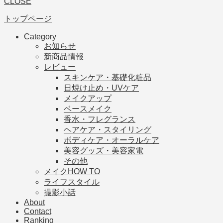
CLOSE
トップページ
Category
お知らせ
新商品情報
レビュー
スキンケア・基礎化粧品
日焼け止め・UVケア
メイクアップ
ベースメイク
香水・フレグランス
ヘアケア・スタイリング
ボディケア・オーラルケア
美容グッズ・美容家電
その他
メイクHOW TO
ライフスタイル
撮影小話
About
Contact
Ranking