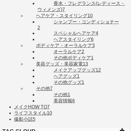
香水・フレグランス(レディース・
ウィメンズ)
7
ヘアケア・スタイリング
10
シャンプー・コンディショナー
2
スペシャルヘアケア
4
ヘアスタイリング
6
ボディケア・オーラルケア
3
オーラルケア
2
その他ボディケア
1
美容グッズ・美容家電
13
メイクアップグッズ
12
ヘアグッズ
1
その他グッズ
1
その他
7
その他
1
美容情報
6
メイクHOW TO
7
ライフスタイル
10
撮影小話
5