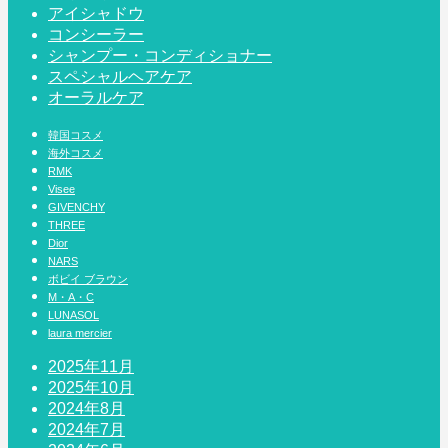
アイシャドウ
コンシーラー
シャンプー・コンディショナー
スペシャルヘアケア
オーラルケア
韓国コスメ
海外コスメ
RMK
Visee
GIVENCHY
THREE
Dior
NARS
ボビイ ブラウン
M・A・C
LUNASOL
laura mercier
2025年11月
2025年10月
2024年8月
2024年7月