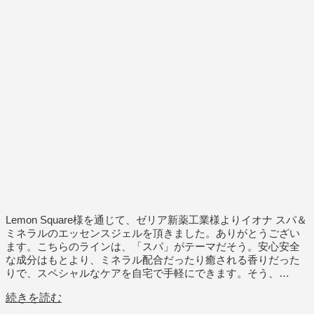
Lemon Square様を通じて、ゼリア新薬工業様よりイオナ スパ＆
ミネラルのエッセンスジェルを頂きました。ありがとうござい
ます。こちらのラインは、「スパ」がテーマだそう。安心安全
な成分はもとより、ミネラル配合だったり癒される香りだった
りで、スペシャルなケアを自宅で手軽にできます。そう、…
続きを読む