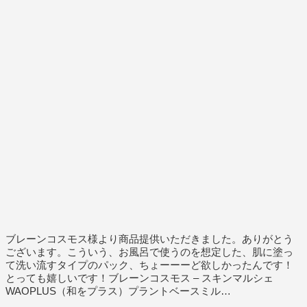
ブレーンコスモス様より商品提供いただきました。ありがとう
ございます。こういう、お風呂で使うのを想定した、肌に塗っ
て洗い流すタイプのパック、ちょーーーど欲しかったんです！
とっても嬉しいです！ブレーンコスモス – スキンマルシェ
WAOPLUS（和をプラス）プラントベースミル…