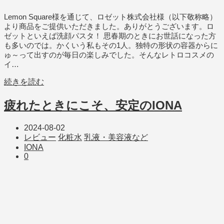
Lemon Square様を通じて、ロゼット株式会社様（以下敬称略）
より商品をご提供いただきました。ありがとうございます。ロ
ゼットといえば洗顔パスタ！ 思春期のときにお世話になった方
も多いのでは。かくいう私もその1人。独特の形状の容器からに
ゅ～って出すのが毎日の楽しみでした。そんなレトロコスメの
イ…
続きを読む
疲れたときにこそ、安定のIONA
2024-08-02
レビュー
化粧水
乳液・美容液など
IONA
0