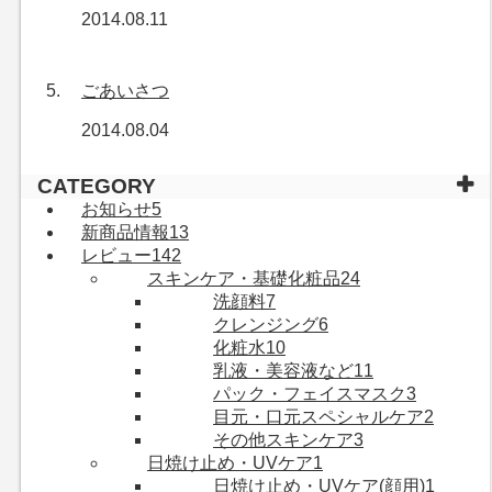
2014.08.11
ごあいさつ
2014.08.04
CATEGORY
お知らせ
5
新商品情報
13
レビュー
142
スキンケア・基礎化粧品
24
洗顔料
7
クレンジング
6
化粧水
10
乳液・美容液など
11
パック・フェイスマスク
3
目元・口元スペシャルケア
2
その他スキンケア
3
日焼け止め・UVケア
1
日焼け止め・UVケア(顔用)
1