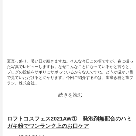
夏真っ盛り。暑い日が続きますね。そんな今日この頃ですが、春に撮っ
た写真でレビューしますね。なぜこんなことになっているかと言うと、
ブログの投稿をサボりにサボっているからなんですね。どうか温かい目
で見ていただけると助かります。今回ご紹介するのは、歯磨き粉と歯ブ
ラシ。株式会社…
続きを読む
ロフトコスフェス2021AW① 発泡剤無配合のハミ
ガキ粉でワンランク上のお口ケア