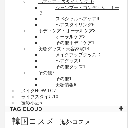
ヘアケア・スタイリング
10
シャンプー・コンディショナー
2
スペシャルヘアケア
4
ヘアスタイリング
6
ボディケア・オーラルケア
3
オーラルケア
2
その他ボディケア
1
美容グッズ・美容家電
13
メイクアップグッズ
12
ヘアグッズ
1
その他グッズ
1
その他
7
その他
1
美容情報
6
メイクHOW TO
7
ライフスタイル
10
撮影小話
5
TAG CLOUD
韓国コスメ
海外コスメ