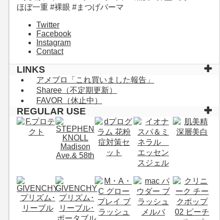
ほぼ一重 #裸眼 #まつげパーマ
Twitter
Facebook
Instagram
Contact
LINKS
アメブロ「これ買いました報告」
Sharee（不定期更新）
FAVOR（休止中）
REGULAR USE