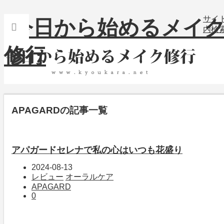
サイ
内検
APAGARD
の記事一覧
アパガードセレナで私の心はいつも花盛り
2024-08-13
レビュー
オーラルケア
APAGARD
0