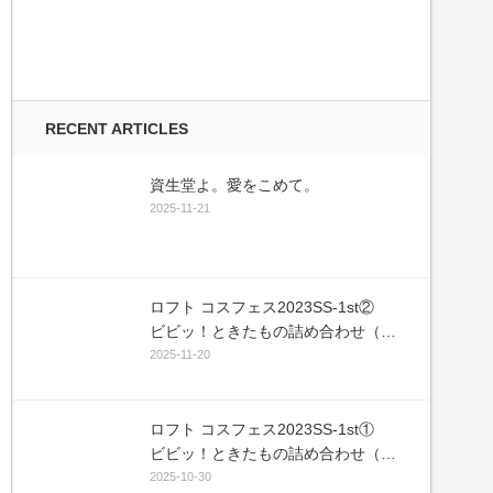
RECENT ARTICLES
資生堂よ。愛をこめて。
2025-11-21
ロフト コスフェス2023SS-1st②
ビビッ！ときたもの詰め合わせ（敬
称略）
2025-11-20
ロフト コスフェス2023SS-1st①
ビビッ！ときたもの詰め合わせ（敬
称略）
2025-10-30