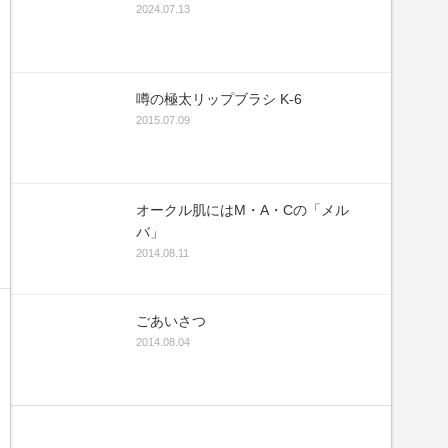
2024.07.13
噂の極太リップブラシ K-6
2015.07.09
オークル肌にはM・A・Cの「メル
バ」
2014.08.11
ごあいさつ
2014.08.04