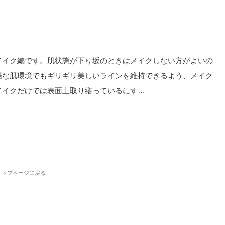
メイク編です。肌状態が下り坂のときはメイクしない方がよいの
酷な肌環境でもギリギリ美しいラインを維持できるよう、メイク
メイクだけでは表面上取り繕っているにす…
トップページに戻る