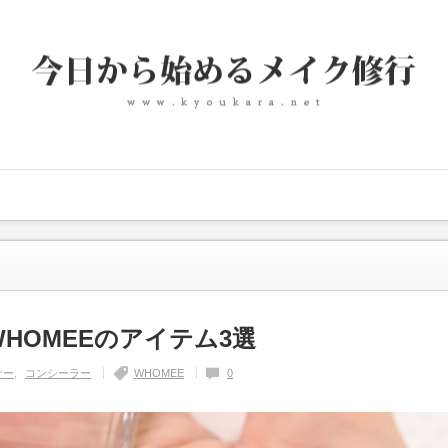
HOMEEのアイテム3選
ナー
コンシーラー
WHOMEE
0