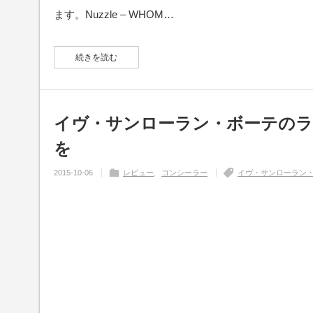
ます。Nuzzle – WHOM…
続きを読む
イヴ・サンローラン・ボーテのラ
を
2015-10-06
レビュー
コンシーラー
イヴ・サンローラン