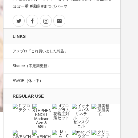
ほぼ一重 #裸眼 #まつげパーマ
Twitter
Facebook
Instagram
Contact
LINKS
アメブロ「これ買いました報告」
Sharee（不定期更新）
FAVOR（休止中）
REGULAR USE