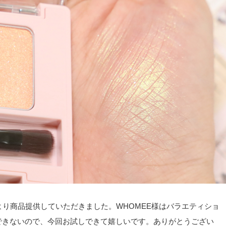
ー）様より商品提供していただきました。WHOMEE様はバラエティショ
できないので、今回お試しできて嬉しいです。ありがとうござい