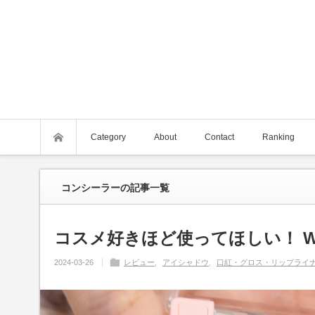
Category
About
Contact
Ranking
コンシーラー
の記事一覧
コスメ好きほど使ってほしい！ W
2024-03-26
レビュー
アイシャドウ
口紅・グロス・リップライ