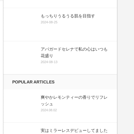
もっちりうるうる肌を目指す
2024-08-25
アパガードセレナで私の心はいつも
花盛り
2024-08-13
POPULAR ARTICLES
爽やかレモンティーの香りでリフレ
ッシュ
2024.08.02
実はミラーレスデビューしてました