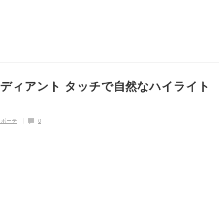
ディアント タッチで自然なハイライト
・ボーテ
0