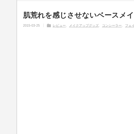
肌荒れを感じさせないベースメ
2015-03-25
レビュー
メイクアップグッズ
コンシーラー
フェ