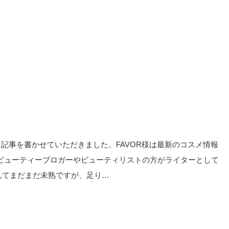
て記事を書かせていただきました。FAVOR様は最新のコスメ情報
ビューティーブロガーやビューティリストの方がライターとして
んてまだまだ未熟ですが、足り…