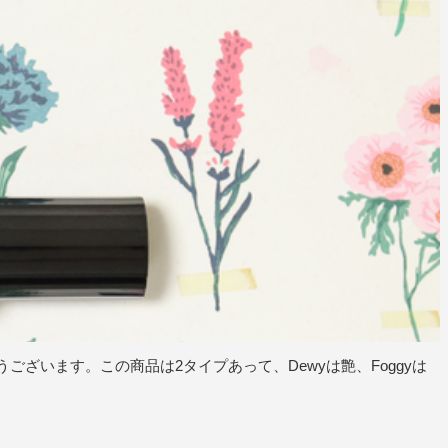
うございます。この商品は2タイプあって、Dewyは艶、Foggyは