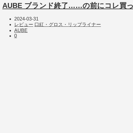
AUBE ブランド終了……の前にコレ買
2024-03-31
レビュー
口紅・グロス・リップライナー
AUBE
0