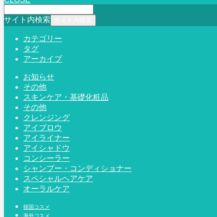
サイト内検索
カテゴリー
タグ
アーカイブ
お知らせ
その他
スキンケア・基礎化粧品
その他
クレンジング
アイブロウ
アイライナー
アイシャドウ
コンシーラー
シャンプー・コンディショナー
スペシャルヘアケア
オーラルケア
韓国コスメ
海外コスメ