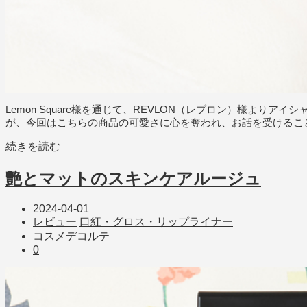
Lemon Square様を通じて、REVLON（レブロン）様
が、今回はこちらの商品の可愛さに心を奪われ、お話を受けるこ
続きを読む
艶とマットのスキンケアルージュ
2024-04-01
レビュー
口紅・グロス・リップライナー
コスメデコルテ
0