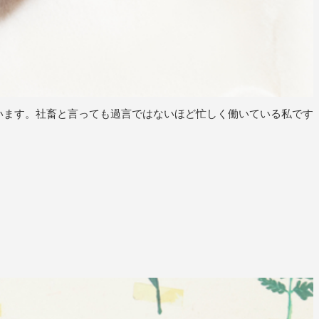
ございます。社畜と言っても過言ではないほど忙しく働いている私です