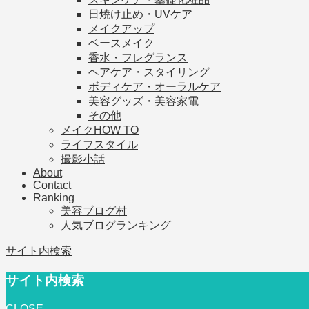
日焼け止め・UVケア
メイクアップ
ベースメイク
香水・フレグランス
ヘアケア・スタイリング
ボディケア・オーラルケア
美容グッズ・美容家電
その他
メイクHOW TO
ライフスタイル
撮影小話
About
Contact
Ranking
美容ブログ村
人気ブログランキング
サイト内検索
サイト内検索
CLOSE