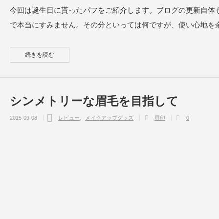
今回は誕生日に貰ったパフをご紹介します。ブログの更新自体
で本当にすみません。その分といっては何ですが、使い心地を
続きを読む
シンメトリーな眉毛を目指して
2015-09-08
レビュー
メイクアップグッズ
貝印
0