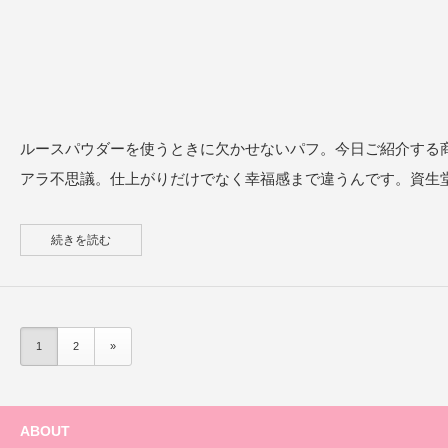
ルースパウダーを使うときに欠かせないパフ。今日ご紹介する
アラ不思議。仕上がりだけでなく幸福感まで違うんです。資生堂パ
続きを読む
1
2
»
ABOUT