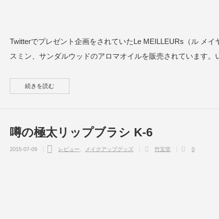
Twitterでプレゼント企画をされていたLe MEILLEUR
スミン、サンダルウッドのアロマオイルを販売されています。
続きを読む
噂の極太リップブラシ K-6
2015-07-09
レビュー
メイクアップグッズ
竹宝堂
0