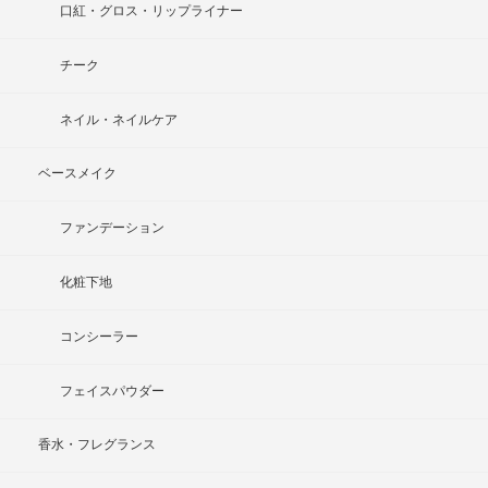
口紅・グロス・リップライナー
チーク
ネイル・ネイルケア
ベースメイク
ファンデーション
化粧下地
コンシーラー
フェイスパウダー
香水・フレグランス