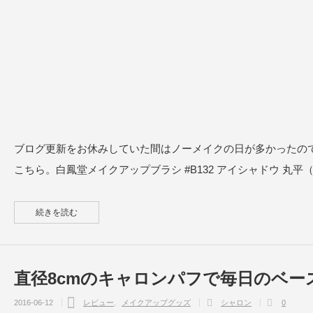
ブログ更新をお休みしていた間はノーメイクの日が多かったの
こちら。白鳳堂メイクアップブラシ #B132 アイシャドウ 丸平
続きを読む
直径8cmのキャロンパフで毎日のベ
2016-06-12
レビュー
メイクアップグッズ
シャロン
0