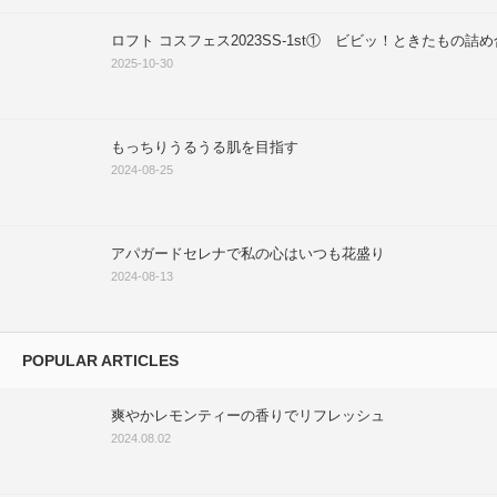
ロフト コスフェス2023SS-1st① ビビッ！ときたもの詰
2025-10-30
もっちりうるうる肌を目指す
2024-08-25
アパガードセレナで私の心はいつも花盛り
2024-08-13
POPULAR ARTICLES
爽やかレモンティーの香りでリフレッシュ
2024.08.02