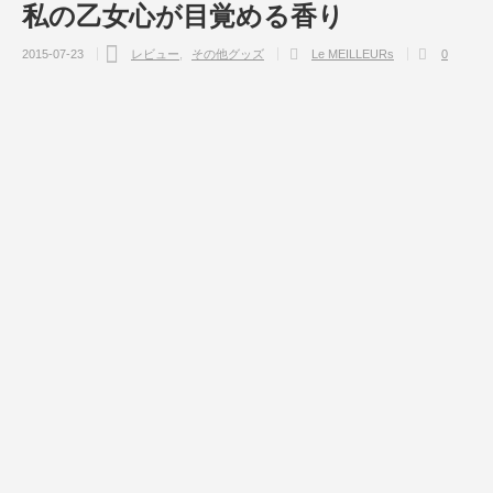
私の乙女心が目覚める香り
2015-07-23
レビュー
その他グッズ
Le MEILLEURs
0