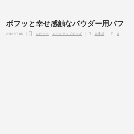
ボフッと幸せ感触なパウダー用パフ
2015-07-05
レビュー
メイクアップグッズ
資生堂
0