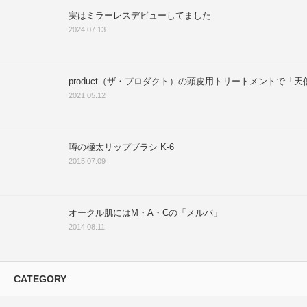
実はミラーレスデビューしてました
2024.07.13
product（ザ・プロダクト）の頭皮用トリートメントで「
2021.05.12
噂の極太リップブラシ K-6
2015.07.09
オークル肌にはM・A・Cの「メルバ」
2014.08.11
CATEGORY