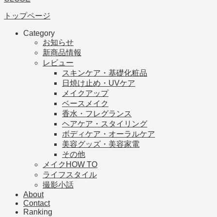
トップページ
Category
お知らせ
新商品情報
レビュー
スキンケア・基礎化粧品
日焼け止め・UVケア
メイクアップ
ベースメイク
香水・フレグランス
ヘアケア・スタイリング
ボディケア・オーラルケア
美容グッズ・美容家電
その他
メイクHOW TO
ライフスタイル
撮影小話
About
Contact
Ranking