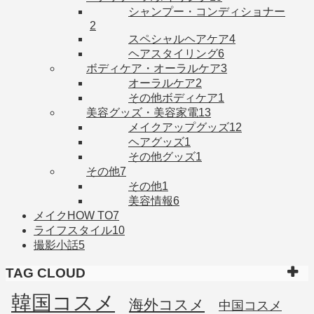
シャンプー・コンディショナー
2
スペシャルヘアケア
4
ヘアスタイリング
6
ボディケア・オーラルケア
3
オーラルケア
2
その他ボディケア
1
美容グッズ・美容家電
13
メイクアップグッズ
12
ヘアグッズ
1
その他グッズ
1
その他
7
その他
1
美容情報
6
メイクHOW TO
7
ライフスタイル
10
撮影小話
5
TAG CLOUD
韓国コスメ
海外コスメ
中国コスメ