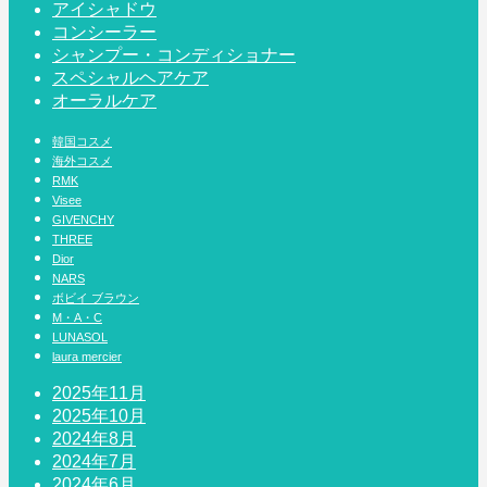
アイシャドウ
コンシーラー
シャンプー・コンディショナー
スペシャルヘアケア
オーラルケア
韓国コスメ
海外コスメ
RMK
Visee
GIVENCHY
THREE
Dior
NARS
ボビイ ブラウン
M・A・C
LUNASOL
laura mercier
2025年11月
2025年10月
2024年8月
2024年7月
2024年6月