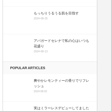
もっちりうるうる肌を目指す
2024-08-25
アパガードセレナで私の心はいつも
花盛り
2024-08-13
POPULAR ARTICLES
爽やかレモンティーの香りでリフレ
ッシュ
2024.08.02
実はミラーレスデビューしてました