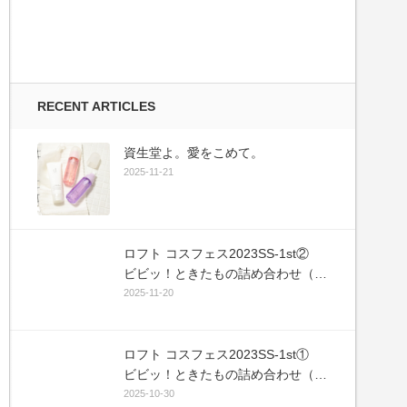
RECENT ARTICLES
資生堂よ。愛をこめて。
2025-11-21
ロフト コスフェス2023SS-1st②
ビビッ！ときたもの詰め合わせ（敬
称略）
2025-11-20
ロフト コスフェス2023SS-1st①
ビビッ！ときたもの詰め合わせ（敬
称略）
2025-10-30