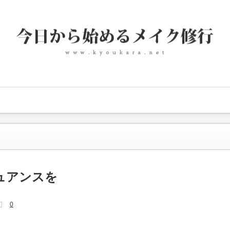
ュアンスを
0