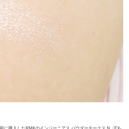
前に購入した
RMKのインジーニアス パウダーチークス N〈EX-