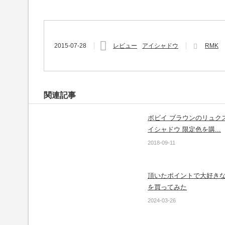
2015-07-28
レビュー
アイシャドウ
RMK
関連記事
ボビイ ブラウンのリュクス
イシャドウ 限定色を購...
2018-09-11
頂いたポイントで大好き
を買ってみた
2024-03-26