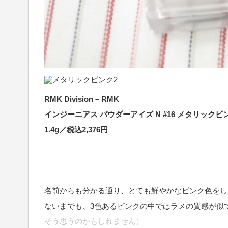
RMK Division – RMK
インジーニアス パウダーアイズ N #16 メタリックピ
1.4g／税込2,376円
名前からも分かる通り、とても鮮やかなピンク色をし
ないまでも、3色あるピンクの中ではラメの質感が似
そう思うのかもしれません）