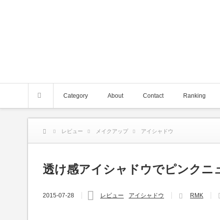
Category
About
Contact
Ranking
レビュー
メイクアップ
アイシャドウ
透け感アイシャドウでピンクニ
2015-07-28
レビュー
アイシャドウ
RMK