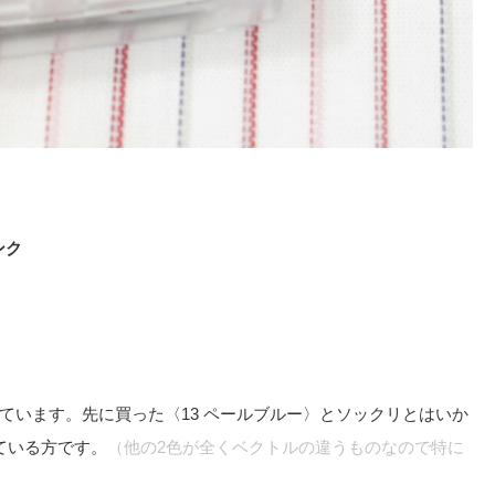
ンク
ています。先に買った〈13 ペールブルー〉とソックリとはいか
ている方です。
（他の2色が全くベクトルの違うものなので特に