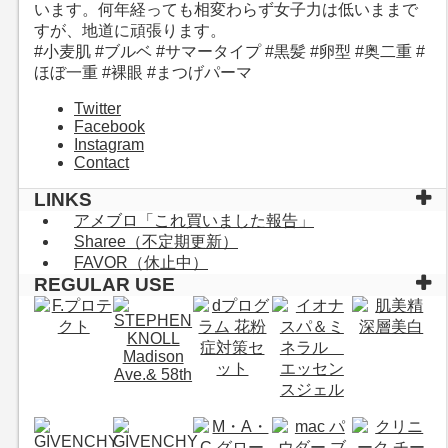
います。何年経っても相変わらず女子力は低いままで
すが、地道に頑張ります。
#小麦肌 #ブルベ #サマータイプ #黒髪 #卵型 #奥二重 #
ほぼ一重 #裸眼 #まつげパーマ
Twitter
Facebook
Instagram
Contact
LINKS
アメブロ「これ買いました報告」
Sharee（不定期更新）
FAVOR（休止中）
REGULAR USE