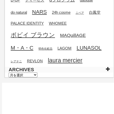
D-UP
ディーセス
dasique
NARS
do natural
24h cosme
白鳳堂
ニベア
PALACE IDENTITY
WHOMEE
ボビイ ブラウン
MAQuillAGE
M・A・C
LUNASOL
LAGOM
明色化粧品
laura mercier
REVLON
レアナニ
ARCHIVES
ARCHIVES