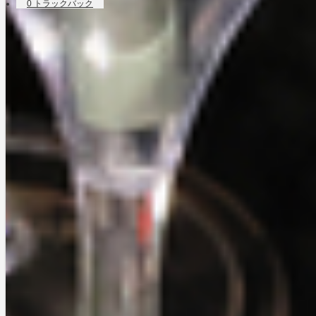
0 トラックバック
コメントをお待ちしております。
名前
E-MAIL
- 公開されません -
URL
コメント
HTMLタグはご利用いただけません