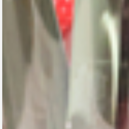
最後までご覧いただき、ありがとうございます。
この記事がお気に召しましたらクリックお願いします。
2021-05-24
レビュー
その他スキンケア
ヘアスタイリング
Asetmel
0
関連記事
NICE to ME④ 価格はプチ
プラ、可愛さはプチ...
2023-04-17