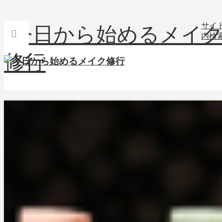
サイ
内検
トップページ
レビュー
ヘアケア・スタイリング
ヘアスタイリング
アセトメルで顔汗に保険
2021-05-24
レビュー
その他スキンケア
ヘアスタイリング