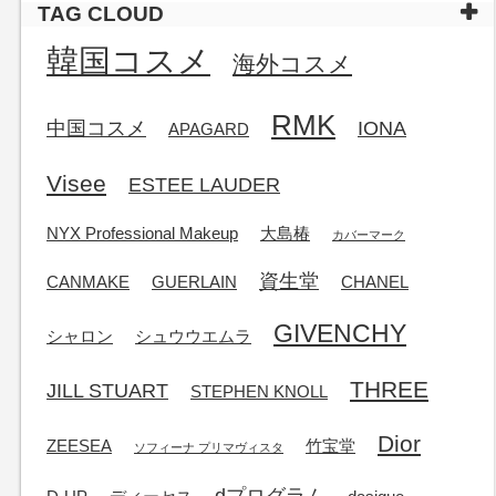
TAG CLOUD
韓国コスメ
海外コスメ
RMK
中国コスメ
IONA
APAGARD
Visee
ESTEE LAUDER
NYX Professional Makeup
大島椿
カバーマーク
資生堂
CANMAKE
GUERLAIN
CHANEL
GIVENCHY
シャロン
シュウウエムラ
THREE
JILL STUART
STEPHEN KNOLL
Dior
ZEESEA
竹宝堂
ソフィーナ プリマヴィスタ
dプログラム