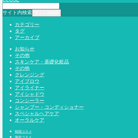
サイト内検索
カテゴリー
タグ
アーカイブ
お知らせ
その他
スキンケア・基礎化粧品
その他
クレンジング
アイブロウ
アイライナー
アイシャドウ
コンシーラー
シャンプー・コンディショナー
スペシャルヘアケア
オーラルケア
韓国コスメ
海外コスメ