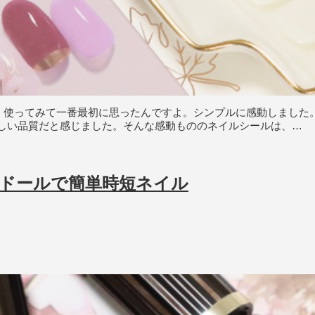
に、使ってみて一番最初に思ったんですよ。シンプルに感動しました
しい品質だと感じました。そんな感動もののネイルシールは、…
ードールで簡単時短ネイル