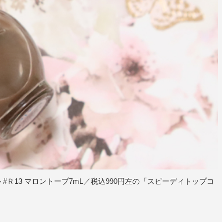
#Ｒ13 マロントープ7mL／税込990円左の「スピーディトップコ