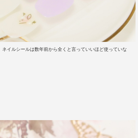
。ネイルシールは数年前から全くと言っていいほど使っていな