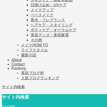
日焼け止め・UVケア
メイクアップ
ベースメイク
香水・フレグランス
ヘアケア・スタイリング
ボディケア・オーラルケア
美容グッズ・美容家電
その他
メイクHOW TO
ライフスタイル
撮影小話
About
Contact
Ranking
美容ブログ村
人気ブログランキング
サイト内検索
サイト内検索
CLOSE