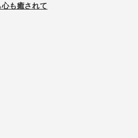
も心も癒されて