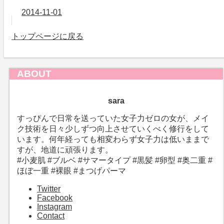
2014-11-01
トップページに戻る
ABOUT
sara
すっぴんで日常を送っていた女子力ゼロの女が、メイ
ク技術を日々少しずつ向上させていくべく修行をして
います。何年経っても相変わらず女子力は低いままで
すが、地道に頑張ります。
#小麦肌 #ブルベ #サマータイプ #黒髪 #卵型 #奥二重 #
ほぼ一重 #裸眼 #まつげパーマ
Twitter
Facebook
Instagram
Contact