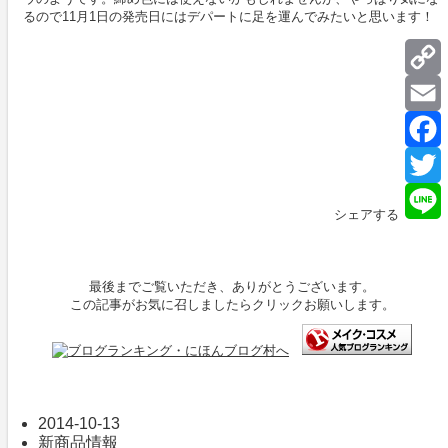
るので11月1日の発売日にはデパートに足を運んでみたいと思います！
L
E
T
シェアする
L
最後までご覧いただき、ありがとうございます。
この記事がお気に召しましたらクリックお願いします。
2014-10-13
新商品情報