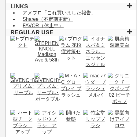
LINKS
アメブロ「これ買いました報告」
Sharee（不定期更新）
FAVOR（休止中）
REGULAR USE