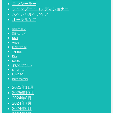
コンシーラー
シャンプー・コンディショナー
スペシャルヘアケア
オーラルケア
韓国コスメ
海外コスメ
RMK
Visee
GIVENCHY
THREE
Dior
NARS
ボビイ ブラウン
M・A・C
LUNASOL
laura mercier
2025年11月
2025年10月
2024年8月
2024年7月
2024年6月