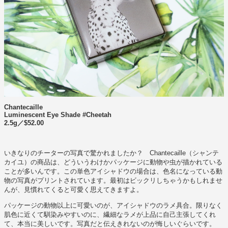
Chantecaille
Luminescent Eye Shade #Cheetah
2.5g／$52.00
いきなりのチーターの写真で驚かれましたか？ Chantecaille（シャンテ
カイユ）の商品は、どういうわけかパッケージに動物や虫が描かれている
ことが多いんです。この単色アイシャドウの場合は、色名になっている動
物の写真がプリントされています。最初はビックリしちゃうかもしれませ
んが、見慣れてくると可愛く思えてきますよ。
パッケージの動物以上に可愛いのが、アイシャドウのラメ具合。限りなく
肌色に近くて馴染みやすいのに、繊細なラメが上品に自己主張してくれ
て、本当に美しいです。写真だと伝えきれないのが悔しいぐらいです。