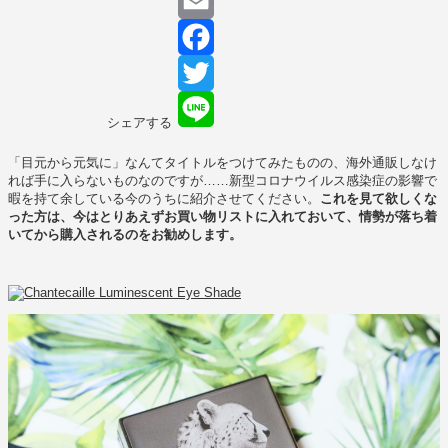
Copy
Link
Email
Facebook
Twitter
シェアする
Line
「目元から元気に」なんてタイトルをつけてみたものの、海外通販しなけ
れば手に入らないものなのですが……新型コロナウイルス感染症の影響で
暇を持て余している今のうちに紹介させてください。
これを見て欲しくな
った方は、今はとりあえずお買い物リストに入れておいて、情勢が落ち着
いてから購入されるのをお勧めします。