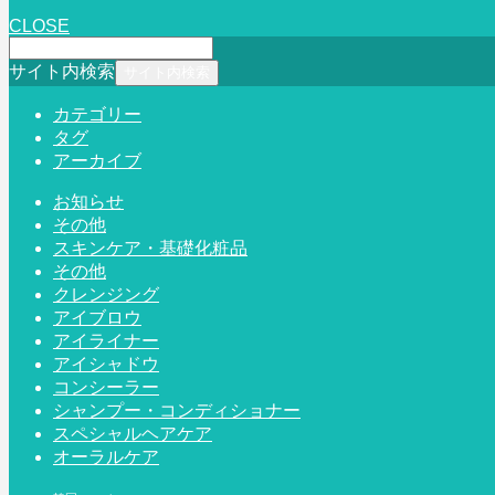
CLOSE
サイト内検索
カテゴリー
タグ
アーカイブ
お知らせ
その他
スキンケア・基礎化粧品
その他
クレンジング
アイブロウ
アイライナー
アイシャドウ
コンシーラー
シャンプー・コンディショナー
スペシャルヘアケア
オーラルケア