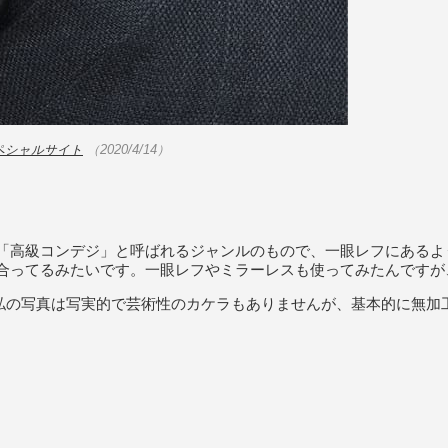
IIスペシャルサイト
（2020/4/14）
「高級コンデジ」と呼ばれるジャンルのもので、一眼レフにあるよ
合ってるみたいです。一眼レフやミラーレスも使ってみたんですが
私の写真は写実的で芸術性のカケラもありませんが、基本的に無加