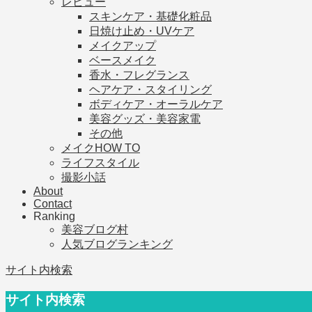
レビュー
スキンケア・基礎化粧品
日焼け止め・UVケア
メイクアップ
ベースメイク
香水・フレグランス
ヘアケア・スタイリング
ボディケア・オーラルケア
美容グッズ・美容家電
その他
メイクHOW TO
ライフスタイル
撮影小話
About
Contact
Ranking
美容ブログ村
人気ブログランキング
サイト内検索
サイト内検索