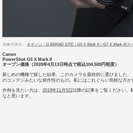
画像引用元：
キヤノン：G BRAND SITE｜G5 X Mark II／G7 X Mark I
Canon
PowerShot G5 X Mark II
オープン価格（2020年4月13日時点で税込104,500円程度）
新しめの機種で探した結果、このカメラを最終的に選びました。
のコンデジみたいな操作性のもの。私にはこれぐらい気軽な方が
作例を見たい方は、
2019年11月5日
以降の記事をご覧ください。
なと思います。