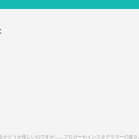
た
るかどうか怪しいのですが……ブロガーやインスタグラマーの皆さ