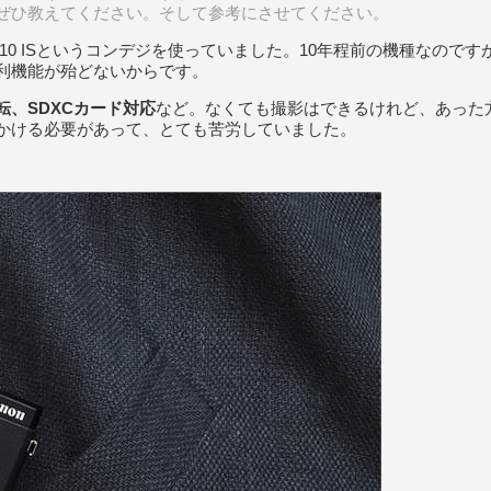
ぜひ教えてください。そして参考にさせてください。
TAL 510 ISというコンデジを使っていました。10年程前の機種
利機能が殆どないからです。
回転、SDXCカード対応
など。なくても撮影はできるけれど、あった
をかける必要があって、とても苦労していました。