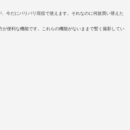
なのですが、今だにバリバリ現役で使えます。それなのに何故買い替えた
方が便利な機能です。これらの機能がないままで暫く撮影してい