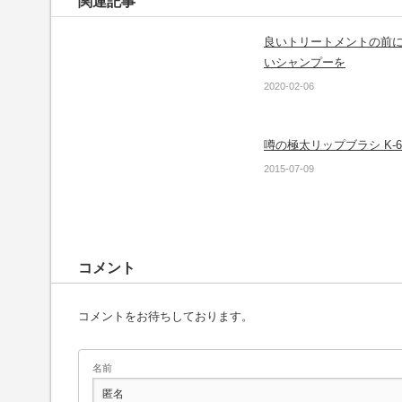
関連記事
良いトリートメントの前
いシャンプーを
2020-02-06
噂の極太リップブラシ K-6
2015-07-09
コメント
コメントをお待ちしております。
名前