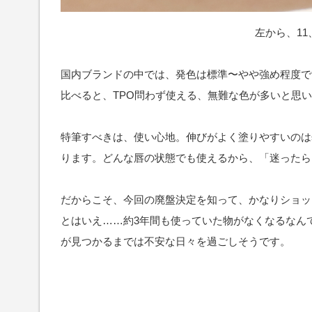
左から、11、
国内ブランドの中では、発色は標準〜やや強め程度で
比べると、TPO問わず使える、無難な色が多いと思
特筆すべきは、使い心地。伸びがよく塗りやすいのは
ります。どんな唇の状態でも使えるから、「迷ったら
だからこそ、今回の廃盤決定を知って、かなりショッ
とはいえ……約3年間も使っていた物がなくなるなん
が見つかるまでは不安な日々を過ごしそうです。