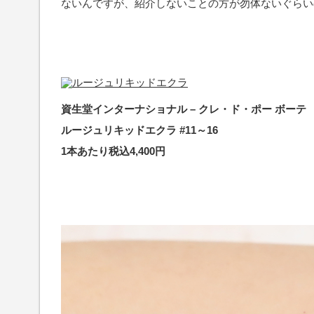
ないんですが、紹介しないことの方が勿体ないぐらい
資生堂インターナショナル – クレ・ド・ポー ボーテ
ルージュリキッドエクラ #11～16
1本あたり税込4,400円