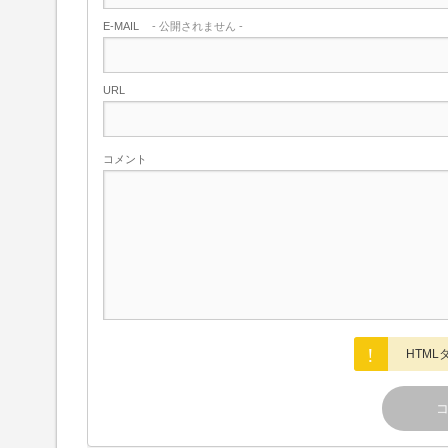
E-MAIL
- 公開されません -
URL
コメント
HTM