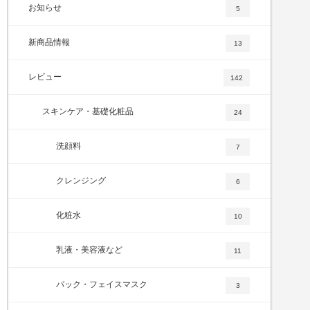
お知らせ
5
新商品情報
13
レビュー
142
スキンケア・基礎化粧品
24
洗顔料
7
クレンジング
6
化粧水
10
乳液・美容液など
11
パック・フェイスマスク
3