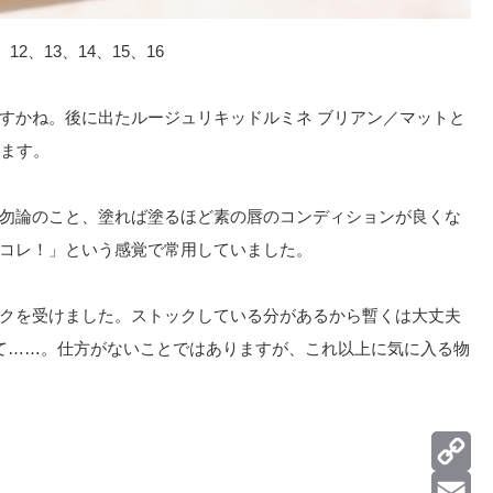
12、13、14、15、16
すかね。後に出たルージュリキッドルミネ ブリアン／マットと
います。
勿論のこと、塗れば塗るほど素の唇のコンディションが良くな
コレ！」という感覚で常用していました。
クを受けました。ストックしている分があるから暫くは大丈夫
て……。仕方がないことではありますが、これ以上に気に入る物
Co