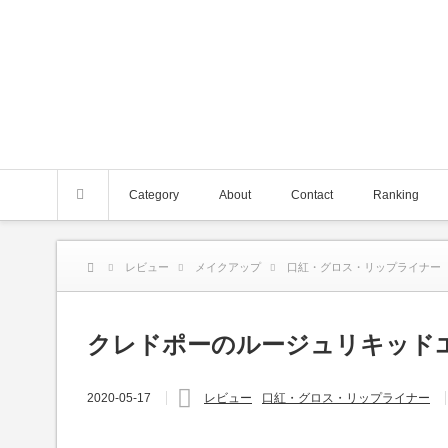
Category
About
Contact
Ranking
レビュー
メイクアップ
口紅・グロス・リップライナー
クレドポーのルージュリキッド
2020-05-17
レビュー
口紅・グロス・リップライナー