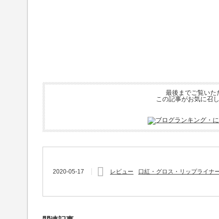
最後までご覧いた
この記事がお気に召
2020-05-17
レビュー
口紅・グロス・リップライナ