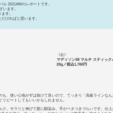
ル 2021AWのレポートです。
ございます。
きます。
ただければと思います。
《右》
マディソン58 マルチ スティッ
20g／税込1,760円
のも、使い心地がずば抜けて良いので、てっきり「高級ラインなん
ぐリピートしてもいいかもしれません。
ルク。サラリと伸びて髪に馴染み、手がベタつきづらいです。仕上