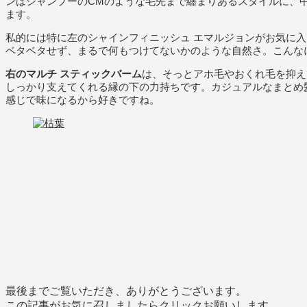
ンはシャンプーのCMのような毛先まで纏まりあるスタイルに、
ます。
私的には特に左のシャインフィニッシュ エマルジョンがお気に
ベタベタせず、まるで何もつけてないかのような自然さ。こんな
右のマルチ スティックバーム
は、そっとアホ毛やおくれ毛を抑え
しっかり支えてくれる縁の下の力持ちです。カジュアルなまとめ
感じで味になるから好きですね。
最後までご覧いただき、ありがとうございます。
この記事がお気に召しましたらクリックお願いします。