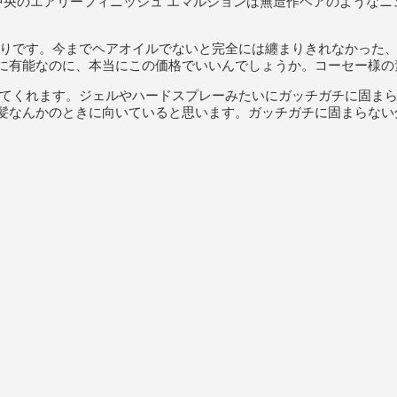
中央のエアリーフィニッシュ エマルジョンは無造作ヘアのような
入りです。今までヘアオイルでないと完全には纏まりきれなかった
に有能なのに、本当にこの価格でいいんでしょうか。コーセー様の
てくれます。ジェルやハードスプレーみたいにガッチガチに固ま
髪なんかのときに向いていると思います。ガッチガチに固まらない