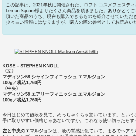
この記事は、2021年秋に開催された、ロフト コスメフェスティバ
Lemon Square様よりたくさん商品を頂きました。ありがとう
頂いた商品のうち、現在も購入できるものを紹介させていただ
少々古い情報にはなりますが、購入の際の参考としてお読みい
KOSE – STEPHEN KNOLL
《左》
マディソン58 シャインフィニッシュ エマルジョン
100g／税込1,760円
《中央》
マディソン58 エアリーフィニッシュ エマルジョン
100g／税込1,760円
今日はじめて値段を見て、めっちゃくちゃ驚いています。という
手に取りやすい価格じゃあないですか。これなら使い切ったらす
左と中央のエマルジョン
は、液の質感は似ていて、まるでヘアミ