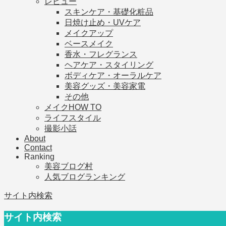
レビュー
スキンケア・基礎化粧品
日焼け止め・UVケア
メイクアップ
ベースメイク
香水・フレグランス
ヘアケア・スタイリング
ボディケア・オーラルケア
美容グッズ・美容家電
その他
メイクHOW TO
ライフスタイル
撮影小話
About
Contact
Ranking
美容ブログ村
人気ブログランキング
サイト内検索
サイト内検索