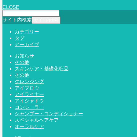
CLOSE
サイト内検索
カテゴリー
タグ
アーカイブ
お知らせ
その他
スキンケア・基礎化粧品
その他
クレンジング
アイブロウ
アイライナー
アイシャドウ
コンシーラー
シャンプー・コンディショナー
スペシャルヘアケア
オーラルケア