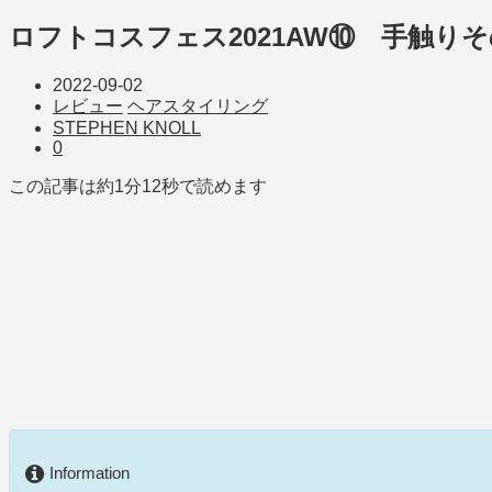
ロフトコスフェス2021AW⑩ 手触り
2022-09-02
レビュー
ヘアスタイリング
STEPHEN KNOLL
0
この記事は約
1分12秒
で読めます
Information