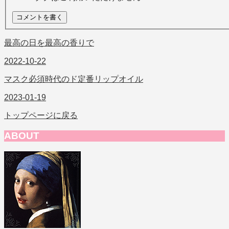
最高の日を最高の香りで
2022-10-22
マスク必須時代のド定番リップオイル
2023-01-19
トップページに戻る
ABOUT