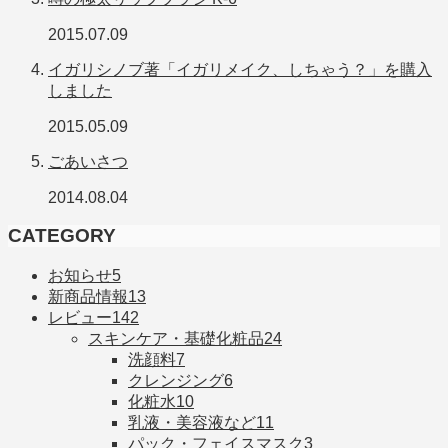
2015.07.09
イガリシノブ著「イガリメイク、しちゃう？」を購入
しました
2015.05.09
ごあいさつ
2014.08.04
CATEGORY
お知らせ
5
新商品情報
13
レビュー
142
スキンケア・基礎化粧品
24
洗顔料
7
クレンジング
6
化粧水
10
乳液・美容液など
11
パック・フェイスマスク
3