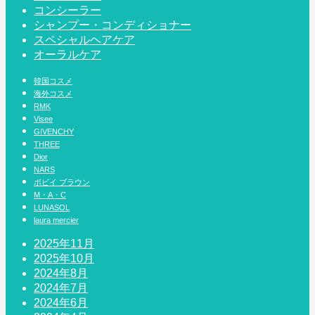
コンシーラー
シャンプー・コンディショナー
スペシャルヘアケア
オーラルケア
韓国コスメ
海外コスメ
RMK
Visee
GIVENCHY
THREE
Dior
NARS
ボビイ ブラウン
M・A・C
LUNASOL
laura mercier
2025年11月
2025年10月
2024年8月
2024年7月
2024年6月