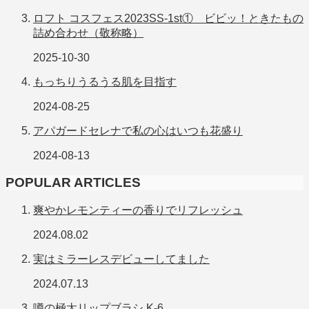
ロフト コスフェス2023SS-1st① ビビッ！ときたもの
詰め合わせ（敬称略）
2025-10-30
もっちりうるうる肌を目指す
2024-08-25
アパガードセレナで私の心はいつも花盛り
2024-08-13
POPULAR ARTICLES
爽やかレモンティーの香りでリフレッシュ
2024.08.02
実はミラーレスデビューしてました
2024.07.13
噂の極太リップブラシ K-6