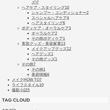
ズ)
7
ヘアケア・スタイリング
10
シャンプー・コンディショナー
2
スペシャルヘアケア
4
ヘアスタイリング
6
ボディケア・オーラルケア
3
オーラルケア
2
その他ボディケア
1
美容グッズ・美容家電
13
メイクアップグッズ
12
ヘアグッズ
1
その他グッズ
1
その他
7
その他
1
美容情報
6
メイクHOW TO
7
ライフスタイル
10
撮影小話
5
TAG CLOUD