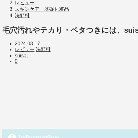
レビュー
スキンケア・基礎化粧品
洗顔料
毛穴汚れやテカり・ベタつきには、suis
2024-03-17
レビュー
洗顔料
suisai
0
Information