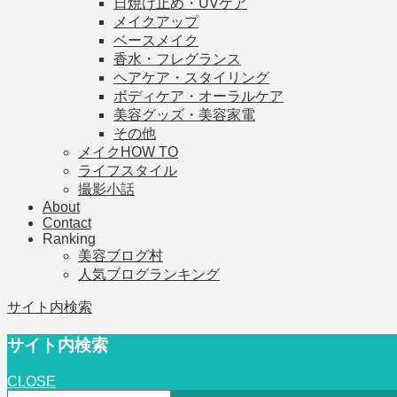
日焼け止め・UVケア
メイクアップ
ベースメイク
香水・フレグランス
ヘアケア・スタイリング
ボディケア・オーラルケア
美容グッズ・美容家電
その他
メイクHOW TO
ライフスタイル
撮影小話
About
Contact
Ranking
美容ブログ村
人気ブログランキング
サイト内検索
サイト内検索
CLOSE