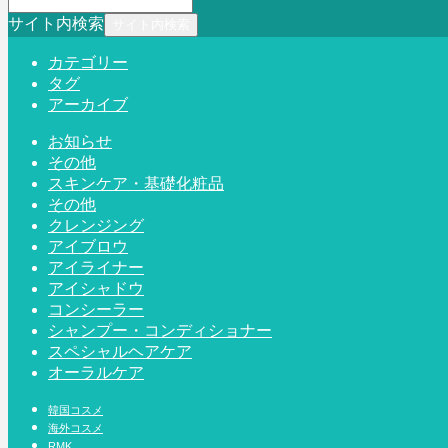
サイト内検索
カテゴリー
タグ
アーカイブ
お知らせ
その他
スキンケア・基礎化粧品
その他
クレンジング
アイブロウ
アイライナー
アイシャドウ
コンシーラー
シャンプー・コンディショナー
スペシャルヘアケア
オーラルケア
韓国コスメ
海外コスメ
RMK