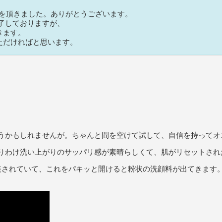
ットを頂きました。ありがとうございます。
終了しておりますが、
きます。
ただければと思います。
うかもしれませんが。ちゃんと間を空けて試して、自信を持ってオ
りわけ洗い上がりのサッパリ感が素晴らしくて、肌がリセットされ
装されていて、これをパキッと開けると粉状の洗顔料が出てきます