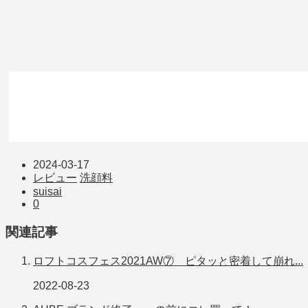
2024-03-17
レビュー
洗顔料
suisai
0
関連記事
ロフトコスフェス2021AW⑦ ピタッと密着して崩れ...
2022-08-23