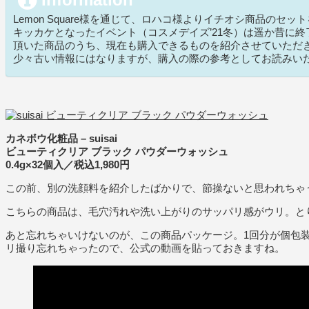
Lemon Square様を通じて、ロハコ様よりイチオシ商品のセ
キッカケとなったイベント（コスメデイズ’21冬）は遥か昔に
頂いた商品のうち、現在も購入できるものを紹介させていただ
少々古い情報にはなりますが、購入の際の参考としてお読みい
カネボウ化粧品 – suisai
ビューティクリア ブラック パウダーウォッシュ
0.4g×32個入／税込1,980円
この前、別の洗顔料を紹介したばかりで、節操ないと思われちゃ
こちらの商品は、毛穴汚れや洗い上がりのサッパリ感がウリ。と
あと忘れちゃいけないのが、この商品パッケージ。1回分が個包
リ撮り忘れちゃったので、公式の動画を貼っておきますね。