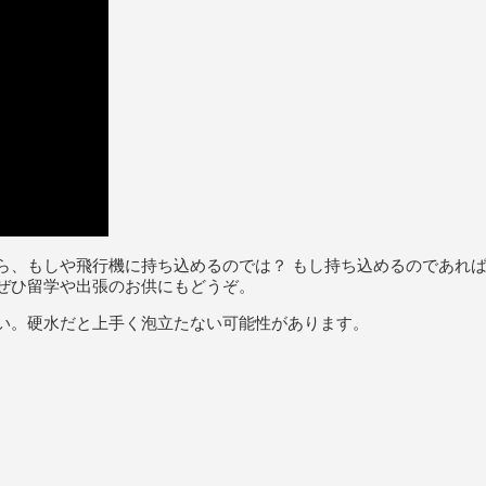
ら、もしや飛行機に持ち込めるのでは？ もし持ち込めるのであれ
ぜひ留学や出張のお供にもどうぞ。
い。硬水だと上手く泡立たない可能性があります。