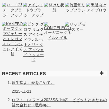
RECENT ARTICLES
資生堂よ。愛をこめて。
2025-11-21
ロフト コスフェス2023SS-1st② ビビッ！ときたもの
詰め合わせ（敬称略）