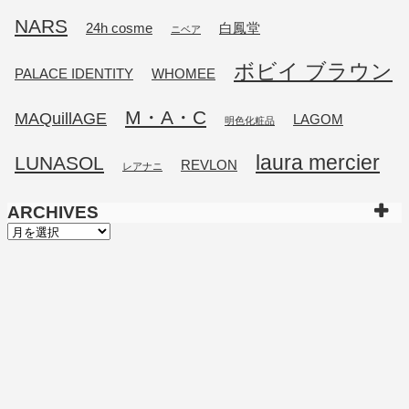
NARS
24h cosme
白鳳堂
ニベア
ボビイ ブラウン
PALACE IDENTITY
WHOMEE
M・A・C
MAQuillAGE
LAGOM
明色化粧品
laura mercier
LUNASOL
REVLON
レアナニ
ARCHIVES
ARCHIVES