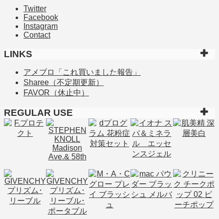
Twitter
Facebook
Instagram
Contact
LINKS
アメブロ「これ買いました報告」
Sharee（不定期更新）
FAVOR（休止中）
REGULAR USE