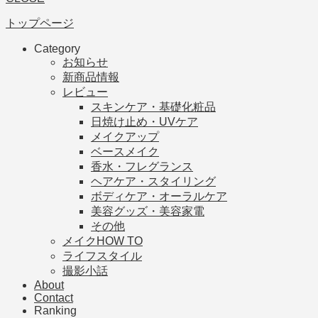
トップページ
Category
お知らせ
新商品情報
レビュー
スキンケア・基礎化粧品
日焼け止め・UVケア
メイクアップ
ベースメイク
香水・フレグランス
ヘアケア・スタイリング
ボディケア・オーラルケア
美容グッズ・美容家電
その他
メイクHOW TO
ライフスタイル
撮影小話
About
Contact
Ranking