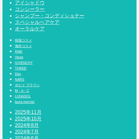
アイシャドウ
コンシーラー
シャンプー・コンディショナー
スペシャルヘアケア
オーラルケア
韓国コスメ
海外コスメ
RMK
Visee
GIVENCHY
THREE
Dior
NARS
ボビイ ブラウン
M・A・C
LUNASOL
laura mercier
2025年11月
2025年10月
2024年8月
2024年7月
2024年6月