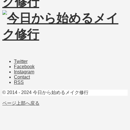
Twitter
Facebook
Instagram
Contact
RSS
© 2014 - 2024 今日から始めるメイク修行
ページ上部へ戻る