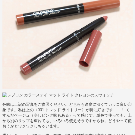
色味は上記の写真をご参照ください。どちらも適度に渋くてカッコ良い印
象です。私は上の〈001 トレッド ライトリー〉が特に好きです……！ く
すんだベージュ（少しピンク味もある）って感じで、単色で使っても、上
から別のリップを重ねても、いろいろ使えそうですからね。どうやって使
おうかとワクワクしちゃいます。