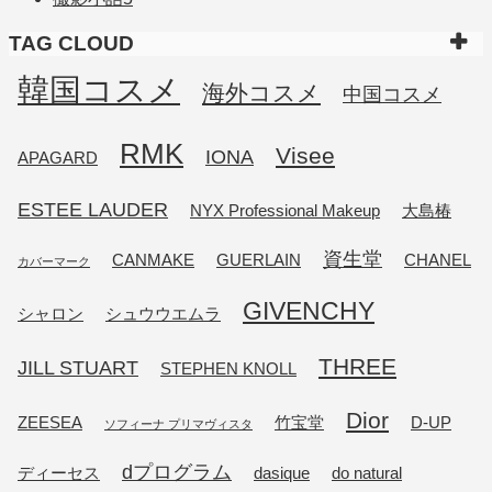
TAG CLOUD
韓国コスメ
海外コスメ
中国コスメ
RMK
Visee
IONA
APAGARD
ESTEE LAUDER
NYX Professional Makeup
大島椿
資生堂
CANMAKE
GUERLAIN
CHANEL
カバーマーク
GIVENCHY
シャロン
シュウウエムラ
THREE
JILL STUART
STEPHEN KNOLL
Dior
ZEESEA
竹宝堂
D-UP
ソフィーナ プリマヴィスタ
dプログラム
ディーセス
dasique
do natural