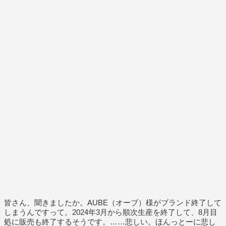
皆さん、聞きましたか。AUBE（オーブ）様がブランド終了して
しまうんですって。2024年3月から順次生産を終了して、8月目
処に販売も終了するそうです。……悲しい。ほんっとーに悲し