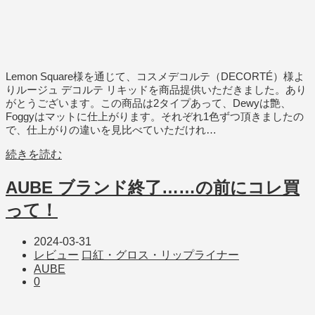
Lemon Square様を通じて、コスメデコルテ（DECORTÉ）様よ
りルージュ デコルテ リキッドを商品提供いただきました。あり
がとうございます。この商品は2タイプあって、Dewyは艶、
Foggyはマットに仕上がります。それぞれ1色ずつ頂きましたの
で、仕上がりの違いを見比べていただけれ…
続きを読む
AUBE ブランド終了……の前にコレ買
って！
2024-03-31
レビュー
口紅・グロス・リップライナー
AUBE
0