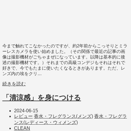
今まで触れてこなかったのですが、約2年前からこっそりとミラ
ーレスカメラを使い始めました。（その関係で最近の記事の画
像は撮影機材がごちゃまぜになっています。以降は基本的に後
述の撮影機材です。）それまでの高級コンデジもそれはそれで
好きで、今でもたまに使いたくなるときがあります。ただ、レ
ンズ内の埃をクリ…
続きを読む
「清涼感」を身につける
2024-06-15
レビュー
香水・フレグランス(メンズ)
香水・フレグラ
ンス(レディース・ウィメンズ)
CLEAN