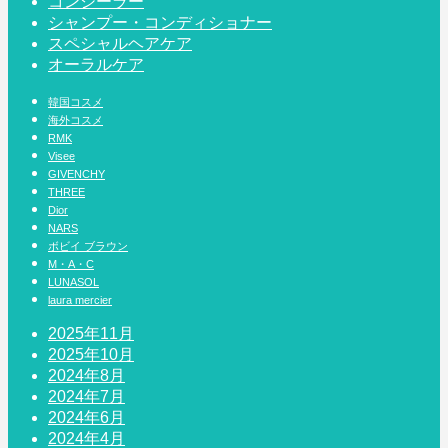
コンシーラー
シャンプー・コンディショナー
スペシャルヘアケア
オーラルケア
韓国コスメ
海外コスメ
RMK
Visee
GIVENCHY
THREE
Dior
NARS
ボビイ ブラウン
M・A・C
LUNASOL
laura mercier
2025年11月
2025年10月
2024年8月
2024年7月
2024年6月
2024年4月