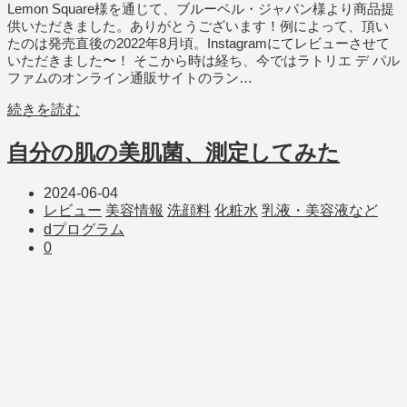
Lemon Square様を通じて、ブルーベル・ジャパン様より商品提
供いただきました。ありがとうございます！例によって、頂い
たのは発売直後の2022年8月頃。Instagramにてレビューさせて
いただきました〜！ そこから時は経ち、今ではラトリエ デ パル
ファムのオンライン通販サイトのラン…
続きを読む
自分の肌の美肌菌、測定してみた
2024-06-04
レビュー
美容情報
洗顔料
化粧水
乳液・美容液など
dプログラム
0