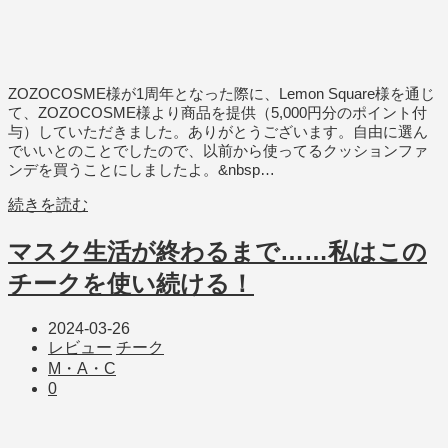
ZOZOCOSME様が1周年となった際に、Lemon Square様を通じ
て、ZOZOCOSME様より商品を提供（5,000円分のポイント付
与）していただきました。ありがとうございます。自由に選ん
でいいとのことでしたので、以前から使ってるクッションファ
ンデを買うことにしましたよ。&nbsp…
続きを読む
マスク生活が終わるまで……私はこの
チークを使い続ける！
2024-03-26
レビュー
チーク
M・A・C
0