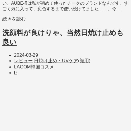
い。AUBE様は私が初めて使ったチークのブランドなんです。す
ごく気に入って、変色するまで使い続けてました……。今…
続きを読む
洗顔料が良けりゃ、当然日焼け止めも
良い
2024-03-29
レビュー
日焼け止め・UVケア(顔用)
LAGOM
韓国コスメ
0