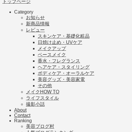
トップページ
Category
お知らせ
新商品情報
レビュー
スキンケア・基礎化粧品
日焼け止め・UVケア
メイクアップ
ベースメイク
香水・フレグランス
ヘアケア・スタイリング
ボディケア・オーラルケア
美容グッズ・美容家電
その他
メイクHOW TO
ライフスタイル
撮影小話
About
Contact
Ranking
美容ブログ村