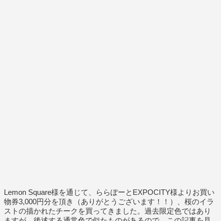
Lemon Square様を通じて、ららぽーとEXPOCITY様よりお買い
物券3,000円分を頂き（ありがとうございます！！）、桜のイラ
ストの描かれたチークを買ってきました。過去限定色ではあり
ますが、後述する通常色で似たものがあるので、この記事を見