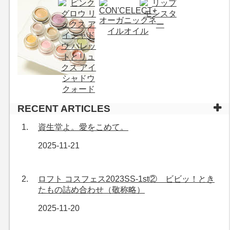
RECENT ARTICLES
資生堂よ。愛をこめて。
2025-11-21
ロフト コスフェス2023SS-1st② ビビッ！とき
たもの詰め合わせ（敬称略）
2025-11-20