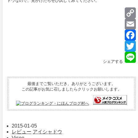
ドウなので、見かけたらぜひ試してみてください。
L
E
T
シェアする
L
最後までご覧いただき、ありがとうございます。
この記事がお気に召しましたらクリックお願いします。
2015-01-05
レビュー
アイシャドウ
Visee