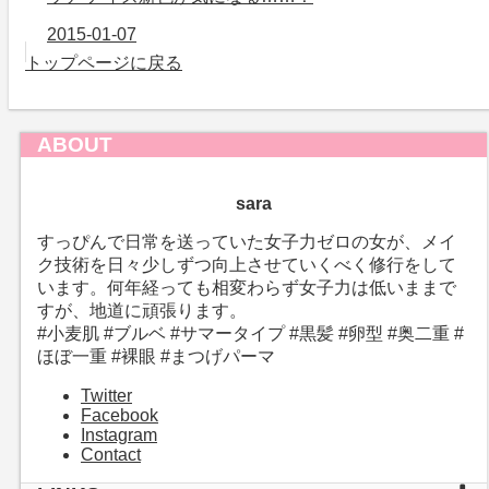
2015-01-07
トップページに戻る
ABOUT
sara
すっぴんで日常を送っていた女子力ゼロの女が、メイ
ク技術を日々少しずつ向上させていくべく修行をして
います。何年経っても相変わらず女子力は低いままで
すが、地道に頑張ります。
#小麦肌 #ブルベ #サマータイプ #黒髪 #卵型 #奥二重 #
ほぼ一重 #裸眼 #まつげパーマ
Twitter
Facebook
Instagram
Contact