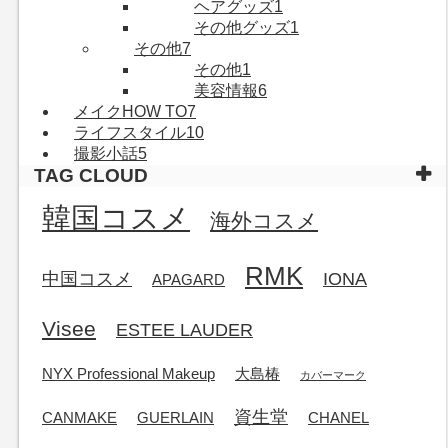
ヘアグッズ
1
その他グッズ
1
その他
7
その他
1
美容情報
6
メイクHOW TO
7
ライフスタイル
10
撮影小話
5
TAG CLOUD
韓国コスメ
海外コスメ
RMK
中国コスメ
IONA
APAGARD
Visee
ESTEE LAUDER
NYX Professional Makeup
大島椿
カバーマーク
資生堂
CANMAKE
GUERLAIN
CHANEL