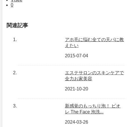
0
関連記事
アホ毛に悩む全ての天パに教
えたい
2015-07-04
エステサロンのスキンケアで
全力お家美容
2021-10-20
新感覚のもっちり泡！ ビオ
レ The Face 泡洗...
2024-03-26