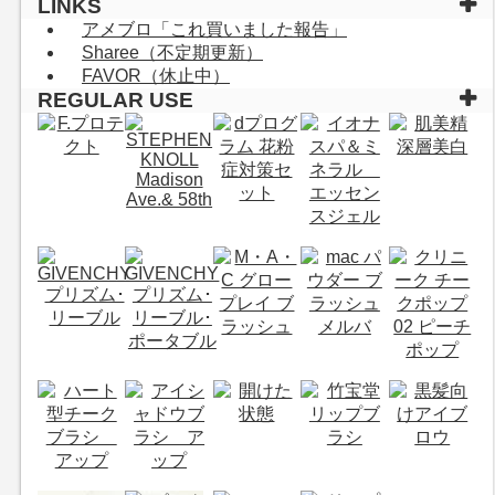
LINKS
アメブロ「これ買いました報告」
Sharee（不定期更新）
FAVOR（休止中）
REGULAR USE