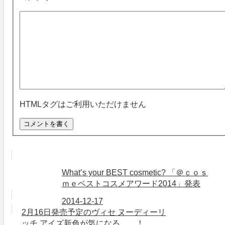
HTMLタグはご利用いただけません
What’s your BEST cosmetic? 「＠ｃｏｓ
ｍｅベストコスメアワード2014」発表
2014-12-17
2月16日発売予定のヴィセ ヌーディーリ
ッチ アイズ新色が気になる……！