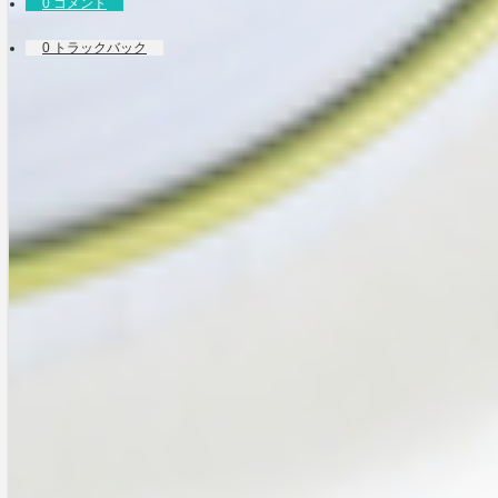
0 コメント
0 トラックバック
コメントをお待ちしております。
名前
E-MAIL
- 公開されません -
URL
コメント
HTMLタグはご利用いただけません