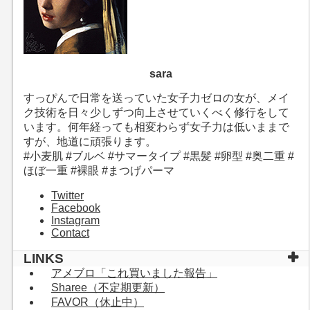
sara
すっぴんで日常を送っていた女子力ゼロの女が、メイ
ク技術を日々少しずつ向上させていくべく修行をして
います。何年経っても相変わらず女子力は低いままで
すが、地道に頑張ります。
#小麦肌 #ブルベ #サマータイプ #黒髪 #卵型 #奥二重 #
ほぼ一重 #裸眼 #まつげパーマ
Twitter
Facebook
Instagram
Contact
LINKS
アメブロ「これ買いました報告」
Sharee（不定期更新）
FAVOR（休止中）