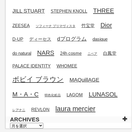
THREE
JILL STUART
STEPHEN KNOLL
Dior
ZEESEA
竹宝堂
ソフィーナ プリマヴィスタ
dプログラム
D-UP
ディーセス
dasique
NARS
do natural
24h cosme
白鳳堂
ニベア
PALACE IDENTITY
WHOMEE
ボビイ ブラウン
MAQuillAGE
M・A・C
LUNASOL
LAGOM
明色化粧品
laura mercier
REVLON
レアナニ
ARCHIVES
ARCHIVES