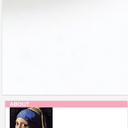
常在菌想いのお手軽オールインワン
2021-04-10
マルチカラーアイテムはここまで進化し
た！
2021-05-18
トップページに戻る
ABOUT