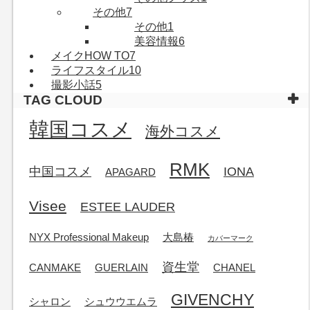
その他
7
その他
1
美容情報
6
メイクHOW TO
7
ライフスタイル
10
撮影小話
5
TAG CLOUD
韓国コスメ
海外コスメ
RMK
中国コスメ
IONA
APAGARD
Visee
ESTEE LAUDER
NYX Professional Makeup
大島椿
カバーマーク
資生堂
CANMAKE
GUERLAIN
CHANEL
GIVENCHY
シャロン
シュウウエムラ