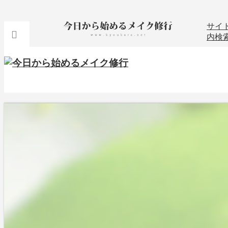
サイ
内検
トップページ
レビュー
ヘアケア・スタイリング
スペシャルヘアケア
product（ザ・プロダクト）の頭皮用トリ
ートメントで「天使のわっか」
2021-05-12