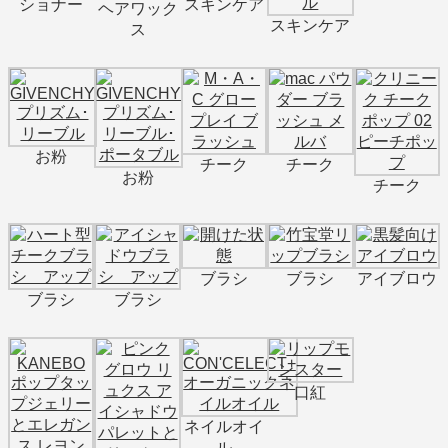
ショナー
スキンケア
ヘアワック
スキンケア
ス
お粉
チーク
チーク
お粉
チーク
ブラシ
ブラシ
アイブロウ
ブラシ
ブラシ
口紅
ネイルオイ
ル