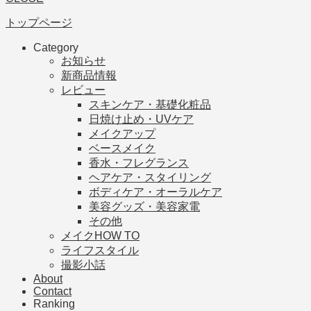
トップページ
Category
お知らせ
新商品情報
レビュー
スキンケア・基礎化粧品
日焼け止め・UVケア
メイクアップ
ベースメイク
香水・フレグランス
ヘアケア・スタイリング
ボディケア・オーラルケア
美容グッズ・美容家電
その他
メイクHOW TO
ライフスタイル
撮影小話
About
Contact
Ranking