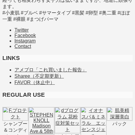
経っても相変わらず女子力は低いままですが、地道に頑張り
ます。
#小麦肌 #ブルベ #サマータイプ #黒髪 #卵型 #奥二重 #ほぼ
一重 #裸眼 #まつげパーマ
Twitter
Facebook
Instagram
Contact
LINKS
アメブロ「これ買いました報告」
Sharee（不定期更新）
FAVOR（休止中）
REGULAR USE
シャンプー
パック
＆コンディ