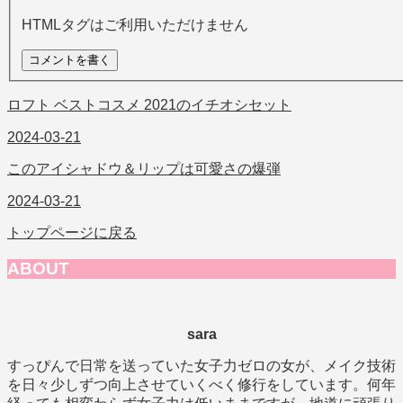
HTMLタグはご利用いただけません
ロフト ベストコスメ 2021のイチオシセット
2024-03-21
このアイシャドウ＆リップは可愛さの爆弾
2024-03-21
トップページに戻る
ABOUT
sara
すっぴんで日常を送っていた女子力ゼロの女が、メイク技術
を日々少しずつ向上させていくべく修行をしています。何年