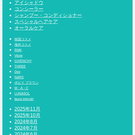
アイシャドウ
コンシーラー
シャンプー・コンディショナー
スペシャルヘアケア
オーラルケア
韓国コスメ
海外コスメ
RMK
Visee
GIVENCHY
THREE
Dior
NARS
ボビイ ブラウン
M・A・C
LUNASOL
laura mercier
2025年11月
2025年10月
2024年8月
2024年7月
2024年6月